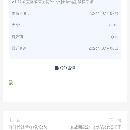
V1.12.0 完整版|官方简体中文|支持键盘.鼠标.手柄
更新日期：
2026年07月07号
大小:
31.1G
有效期
永久
最近更新
2026年07月08日
QQ咨询
上一篇
下一篇
咖啡馆经营模拟/Cafe
血战西部2/Hard West 2【正