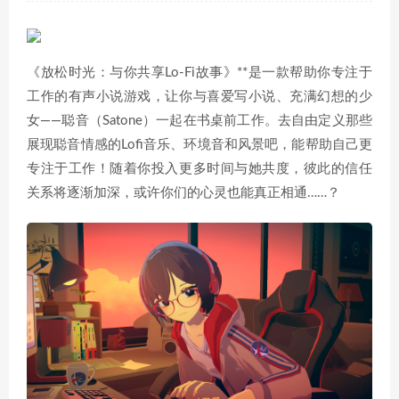
《放松时光：与你共享Lo-Fi故事》**是一款帮助你专注于
工作的有声小说游戏，让你与喜爱写小说、充满幻想的少
女——聪音（Satone）一起在书桌前工作。去自由定义那些
展现聪音情感的Lofi音乐、环境音和风景吧，能帮助自己更
专注于工作！随着你投入更多时间与她共度，彼此的信任
关系将逐渐加深，或许你们的心灵也能真正相通……？