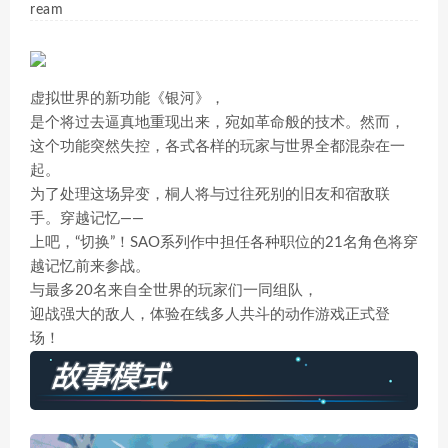
ream
虚拟世界的新功能《银河》，
是个将过去逼真地重现出来，宛如革命般的技术。然而，
这个功能突然失控，各式各样的玩家与世界全都混杂在一
起。
为了处理这场异变，桐人将与过往死别的旧友和宿敌联
手。穿越记忆——
上吧，“切换”！SAO系列作中担任各种职位的21名角色将穿
越记忆前来参战。
与最多20名来自全世界的玩家们一同组队，
迎战强大的敌人，体验在线多人共斗的动作游戏正式登
场！