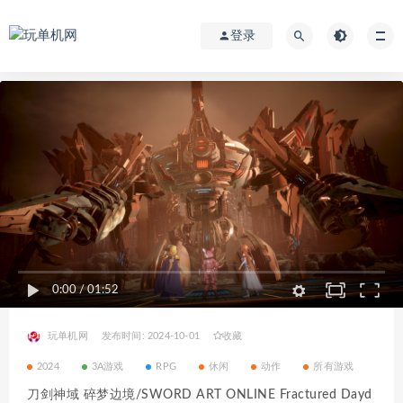
登录
0:00
/
01:52
玩单机网
发布时间: 2024-10-01
收藏
2024
3A游戏
RPG
休闲
动作
所有游戏
刀剑神域 碎梦边境/SWORD ART ONLINE Fractured Dayd