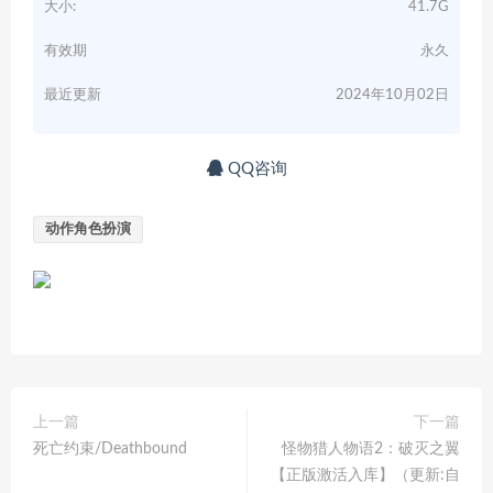
大小:
41.7G
有效期
永久
最近更新
2024年10月02日
QQ咨询
动作角色扮演
上一篇
下一篇
死亡约束/Deathbound
怪物猎人物语2：破灭之翼
【正版激活入库】（更新:自