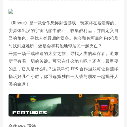
《Ripout》是一款合作恐怖射击游戏，玩家将在被遗弃的、
变异体出没的宇宙飞船中战斗，收集战利品，并自定义自
己的角色，寻找人类最后的堡垒。你会和你可靠的Pet枪及
时找到避难所，还是会和其他地球居民一起灭亡？
开始一场千载难逢的太空之旅，寻找人类的幸存者。避难
所里有着一切的关键。可它在什么地方呢？还有，最重要
的是，它又是什么呢？这款科幻 FPS 合作游戏可让你连续
畅玩好几个小时，你可选择独自一人或与朋友一起揭开人
类的命运！
合作 PVE 玩法