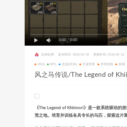
0:00
/
0:00
玩单机网
发布时间: 2026-05-10
更新时间: 2026-05-13
2026
RPG
优选(非3A)
开放世界
所有游戏
探索
风之马传说/The Legend of Khii
《The Legend of Khiimori》是一
荒之地。培育并训练各具专长的马匹，探索这片