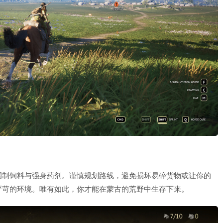
调制饲料与强身药剂。谨慎规划路线，避免损坏易碎货物或让你的
严苛的环境。唯有如此，你才能在蒙古的荒野中生存下来。