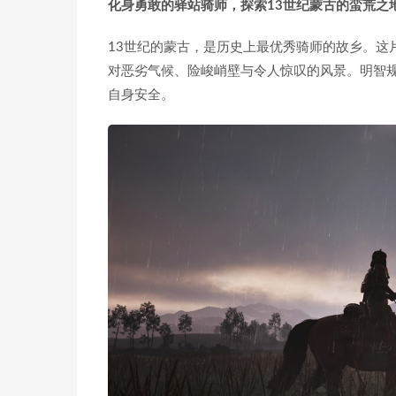
化身勇敢的驿站骑师，探索13世纪蒙古的蛮荒之
13世纪的蒙古，是历史上最优秀骑师的故乡。这
对恶劣气候、险峻峭壁与令人惊叹的风景。明智
自身安全。