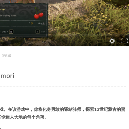
收藏
mori
款系统驱动的游戏。在该游戏中，你将化身勇敢的驿站骑师，探索13世纪蒙古的蛮
富饶迷人大地的每个角落。