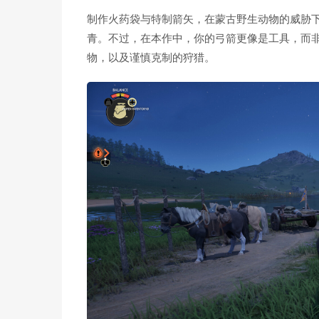
制作火药袋与特制箭矢，在蒙古野生动物的威胁
青。不过，在本作中，你的弓箭更像是工具，而
物，以及谨慎克制的狩猎。