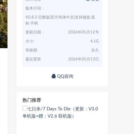
版本介绍：
V0.8.3 完整版|官方简体中文|支持键盘.鼠
标.手柄
更新日期：
2026年05月12号
大小:
4.1G
有效期
永久
最近更新
2026年05月13日
QQ咨询
热门推荐