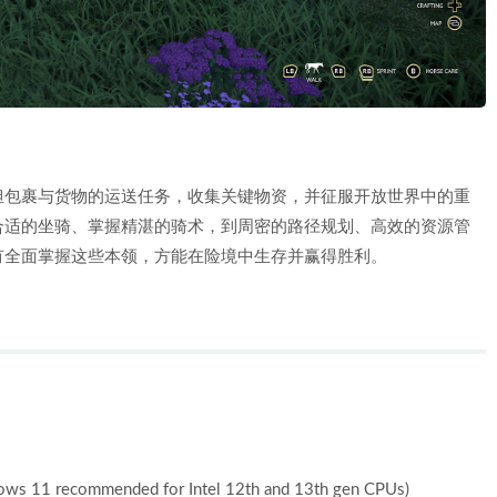
担包裹与货物的运送任务，收集关键物资，并征服开放世界中的重
合适的坐骑、掌握精湛的骑术，到周密的路径规划、高效的资源管
有全面掌握这些本领，方能在险境中生存并赢得胜利。
ows 11 recommended for Intel 12th and 13th gen CPUs)