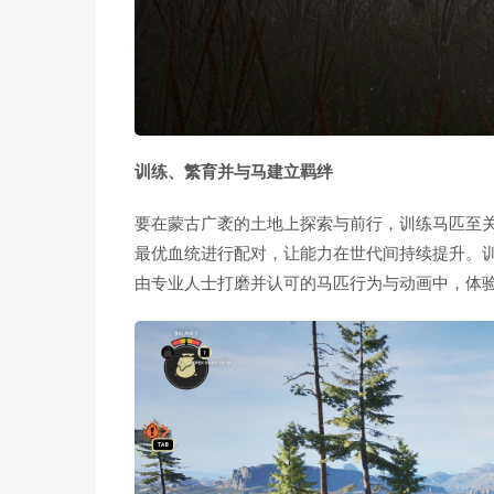
训练、繁育并与马建立羁绊
要在蒙古广袤的土地上探索与前行，训练马匹至
最优血统进行配对，让能力在世代间持续提升。
由专业人士打磨并认可的马匹行为与动画中，体