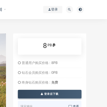
]
登录
8
PB
普通用户购买价格 :
8PB
钻石会员购买价格 :
0PB
终身钻石购买价格 :
免费
登录后下载
演示地址
查看