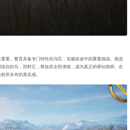
关重要。繁育具备专门特性的马匹，克服旅途中的重重挑战。挑选
训练你的马，照料它，释放其全部潜能，成为真正的驿站骑师。在
验前所未有的真实感。