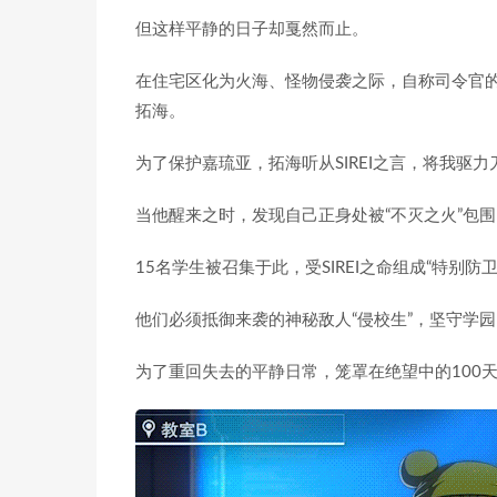
但这样平静的日子却戛然而止。
在住宅区化为火海、怪物侵袭之际，自称司令官的神秘
拓海。
为了保护嘉琉亚，拓海听从SIREI之言，将我驱
当他醒来之时，发现自己正身处被“不灭之火”包围
15名学生被召集于此，受SIREI之命组成“特别防卫
他们必须抵御来袭的神秘敌人“侵校生”，坚守学园
为了重回失去的平静日常，笼罩在绝望中的100