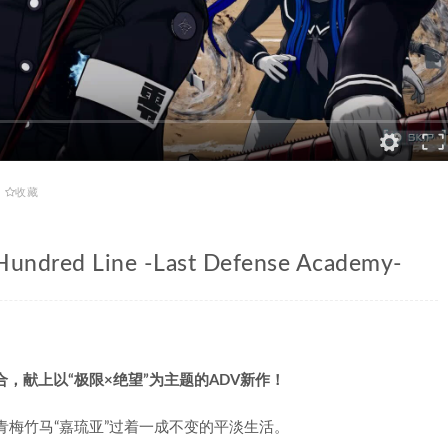
收藏
ed Line -Last Defense Academy-
shi”强强联合，献上以“极限×绝望”为主题的ADV新作！
和青梅竹马“嘉琉亚”过着一成不变的平淡生活。