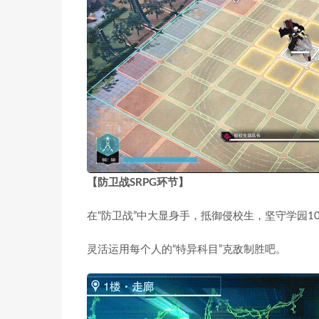
【防卫战SRPG环节】
在“防卫战”中大显身手，抵御侵校生，坚守学园1
灵活运用每个人的“特异科目”克敌制胜吧。