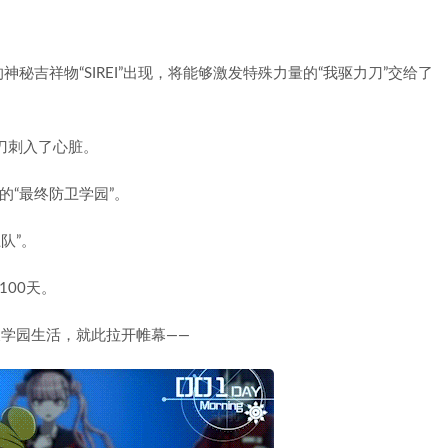
吉祥物“SIREI”出现，将能够激发特殊力量的“我驱力刀”交给了
力刀刺入了心脏。
的“最终防卫学园”。
队”。
100天。
天学园生活，就此拉开帷幕——