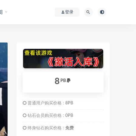
]
登录
8
PB
普通用户购买价格 :
8PB
钻石会员购买价格 :
0PB
终身钻石购买价格 :
免费