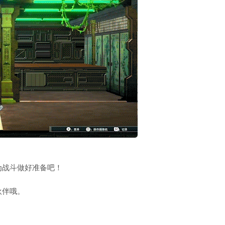
为战斗做好准备吧！
伙伴哦。