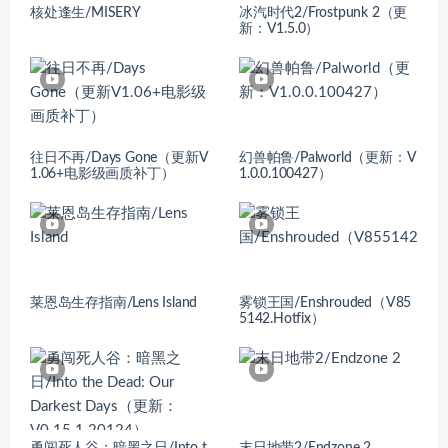
核处逢生/MISERY
冰汽时代2/Frostpunk 2（更
新：V1.5.0）
往日不再/Days Gone（更新V
幻兽帕鲁/Palworld（更新：V
1.06+电影级画质补丁）
1.0.0.100427）
莱恩岛生存指南/Lens Island
雾锁王国/Enshrouded（V85
5142.Hotfix）