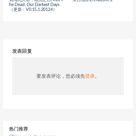
勇闯死人谷：暗黑之日/Into t
末日地带2/Endzone 2
he Dead: Our Darkest Days
（更新：V0.15.1.20124）
发表回复
要发表评论，您必须先
登录
。
热门推荐