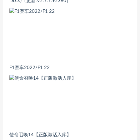
DLCs)（更新:V2.7.7.92380）
F1赛车2022/F1 22
使命召唤14【正版激活入库】