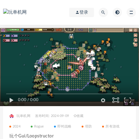
登录
0:00
/
0:00
玩单机网
发布时间: 2024-09-09
收藏
2024
Rogue
即时战略
塔防
所有游戏
玩个Gui/Loopstructor