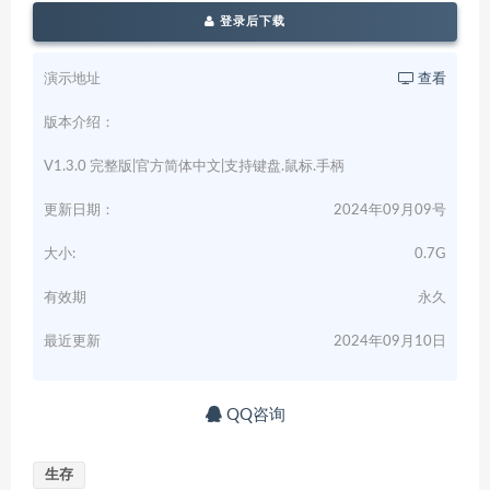
登录后下载
演示地址
查看
版本介绍：
V1.3.0 完整版|官方简体中文|支持键盘.鼠标.手柄
更新日期：
2024年09月09号
大小:
0.7G
有效期
永久
最近更新
2024年09月10日
QQ咨询
生存