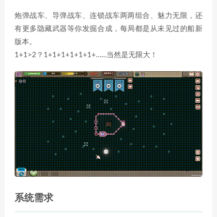
炮弹战车、导弹战车、连锁战车两两组合、魅力无限，还
有更多隐藏武器等你发掘合成，每局都是从未见过的船新
版本。
1+1>2？1+1+1+1+1+1+……当然是无限大！
系统需求