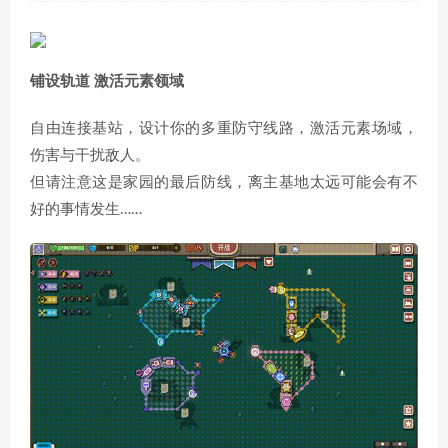
铺设轨道 激活元素领域
自由连接基站，设计你的多重防守线路，激活元素场域，
伤害与干扰敌人。
但请注意这是家园的最后防线，离主基地太远可能会有不
好的事情发生……