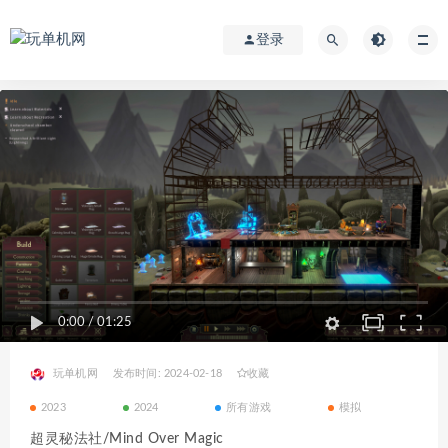
登录
0:00
/
01:25
玩单机网
发布时间: 2024-02-18
收藏
2023
2024
所有游戏
模拟
超灵秘法社/Mind Over Magic