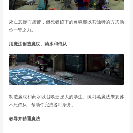
死亡悲惨而痛苦，但死者留下的灵魂能以其独特的方式助
你一臂之力。
用魔法创造魔杖、药水和侍从
制造魔杖和药水以召唤更强大的学生。练习黑魔法来复苏
不死侍从，帮助你完成各种杂务。
教导并精通魔法