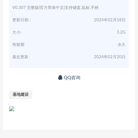
V0.307 完整版|官方简体中文|支持键盘.鼠标.手柄
更新日期：
2024年02月18日
大小:
3.2G
有效期
永久
最近更新
2024年02月20日
QQ咨询
基地建设