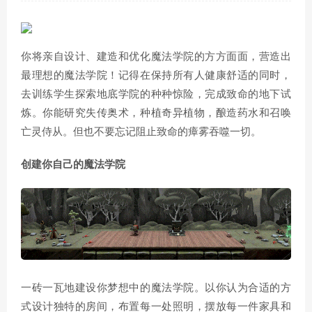
你将亲自设计、建造和优化魔法学院的方方面面，营造出
最理想的魔法学院！记得在保持所有人健康舒适的同时，
去训练学生探索地底学院的种种惊险，完成致命的地下试
炼。你能研究失传奥术，种植奇异植物，酿造药水和召唤
亡灵侍从。但也不要忘记阻止致命的瘴雾吞噬一切。
创建你自己的魔法学院
一砖一瓦地建设你梦想中的魔法学院。以你认为合适的方
式设计独特的房间，布置每一处照明，摆放每一件家具和