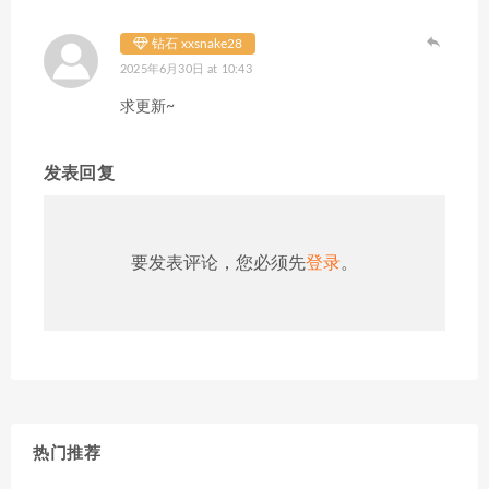
钻石 xxsnake28
2025年6月30日 at 10:43
求更新~
发表回复
要发表评论，您必须先
登录
。
热门推荐