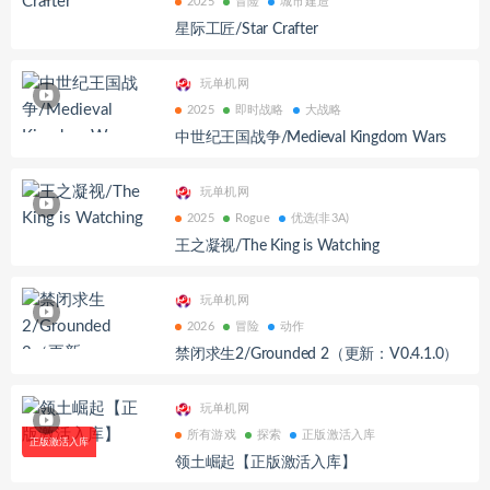
2025
冒险
城市建造
星际工匠/Star Crafter
玩单机网
2025
即时战略
大战略
中世纪王国战争/Medieval Kingdom Wars
玩单机网
2025
Rogue
优选(非3A)
王之凝视/The King is Watching
玩单机网
2026
冒险
动作
禁闭求生2/Grounded 2（更新：V0.4.1.0）
玩单机网
所有游戏
探索
正版激活入库
领土崛起【正版激活入库】