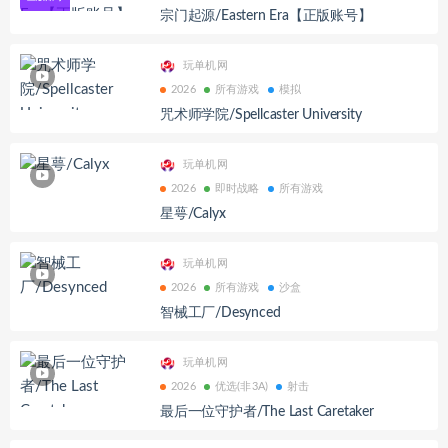
宗门起源/Eastern Era【正版账号】
玩单机网
2026
所有游戏
模拟
咒术师学院/Spellcaster University
玩单机网
2026
即时战略
所有游戏
星萼/Calyx
玩单机网
2026
所有游戏
沙盒
智械工厂/Desynced
玩单机网
2026
优选(非3A)
射击
最后一位守护者/The Last Caretaker