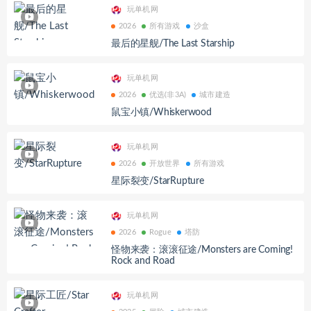
玩单机网
2026
所有游戏
沙盒
最后的星舰/The Last Starship
玩单机网
2026
优选(非3A)
城市建造
鼠宝小镇/Whiskerwood
玩单机网
2026
开放世界
所有游戏
星际裂变/StarRupture
玩单机网
2026
Rogue
塔防
怪物来袭：滚滚征途/Monsters are Coming!
Rock and Road
玩单机网