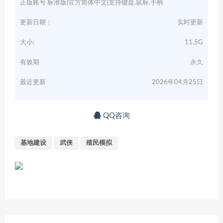
正版账号 标准版|官方简体中文|支持键盘.鼠标.手柄
更新日期：
实时更新
大小:
11.5G
有效期
永久
最近更新
2026年04月25日
QQ咨询
基地建设
武侠
殖民模拟