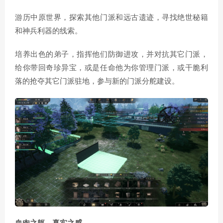
游历中原世界，探索其他门派和远古遗迹，寻找绝世秘籍
和神兵利器的线索。
培养出色的弟子，指挥他们防御进攻，并对抗其它门派，
给你带回奇珍异宝，或是任命他为你管理门派，或干脆利
落的抢夺其它门派驻地，参与新的门派分舵建设。