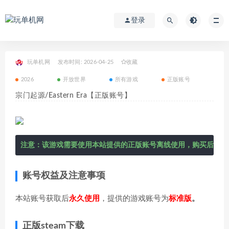
登录
玩单机网
发布时间: 2026-04-25
收藏
2026
开放世界
所有游戏
正版账号
宗门起源/Eastern Era【正版账号】
注意：该游戏需要使用本站提供的正版账号离线使用，购买后在右
账号权益及注意事项
本站账号获取后
永久使用
，提供的游戏账号为
标准版
。
正版steam下载