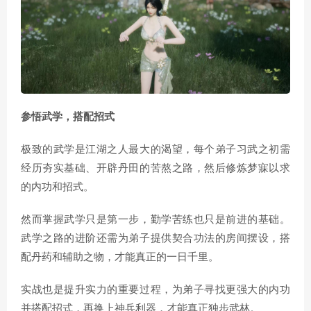
参悟武学，搭配招式
极致的武学是江湖之人最大的渴望，每个弟子习武之初需
经历夯实基础、开辟丹田的苦熬之路，然后修炼梦寐以求
的内功和招式。
然而掌握武学只是第一步，勤学苦练也只是前进的基础。
武学之路的进阶还需为弟子提供契合功法的房间摆设，搭
配丹药和辅助之物，才能真正的一日千里。
实战也是提升实力的重要过程，为弟子寻找更强大的内功
并搭配招式，再换上神兵利器，才能真正独步武林。