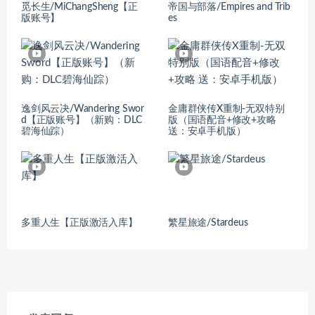
觅长生/MiChangSheng【正
帝国与部落/Empires and Trib
版账号】
es
逸剑风云决/Wandering Swor
金庸群侠传X重制-无双特别
d【正版账号】（新购：DLC
版（国语配音+修改+攻略
碧海仙踪）
送：安卓手机版）
多重人生【正版激活入库】
繁星旅途/Stardeus