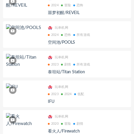
2024
冒险
恐怖
噩梦初醒/REVEIL
玩单机网
2024
恐怖
所有游戏
空间池/POOLS
玩单机网
2023
剧情
所有游戏
泰坦站/Titan Station
玩单机网
2023
2024
低配
IFU
玩单机网
2020
冒险
剧情
看火人/Firewatch