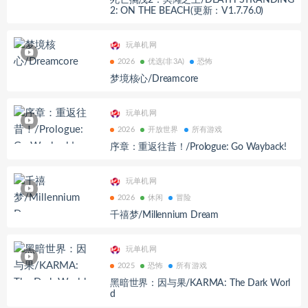
死亡搁浅2：冥滩之上/DEATH STRANDING
2: ON THE BEACH(更新：V1.7.76.0)
玩单机网
2026
优选(非3A)
恐怖
梦境核心/Dreamcore
玩单机网
2026
开放世界
所有游戏
序章：重返往昔！/Prologue: Go Wayback!
玩单机网
2026
休闲
冒险
千禧梦/Millennium Dream
玩单机网
2025
恐怖
所有游戏
黑暗世界：因与果/KARMA: The Dark Worl
d