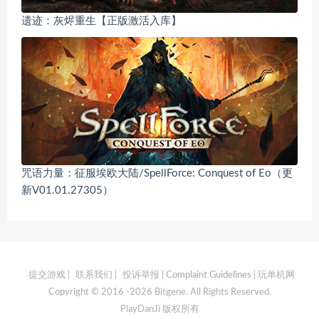
遗迹：灰烬重生【正版激活入库】
咒语力量：征服埃欧大陆/SpellForce: Conquest of Eo（更
新V01.01.27305）
提交游戏
|
联系我们
|
投诉举报 | Complaint Guidelines
| 玩单机网
Copyright © 2016 -2026 Bitgene. All Rights Reserved.
PlayDanJi 版权所有