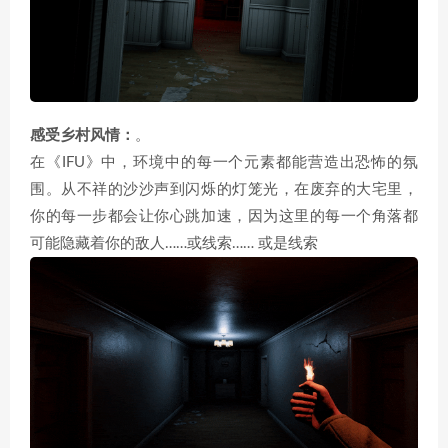
感受乡村风情：
。
在《IFU》中，环境中的每一个元素都能营造出恐怖的氛
围。从不祥的沙沙声到闪烁的灯笼光，在废弃的大宅里，
你的每一步都会让你心跳加速，因为这里的每一个角落都
可能隐藏着你的敌人……或线索…… 或是线索