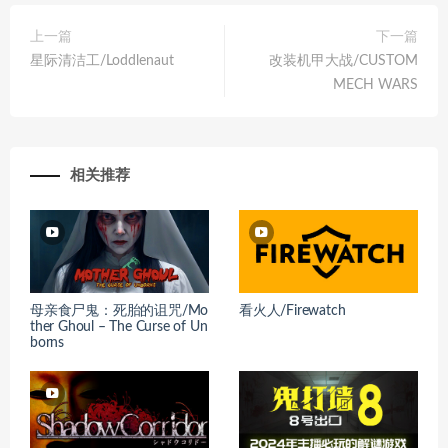
上一篇
下一篇
星际清洁工/Loddlenaut
改装机甲大战/CUSTOM
MECH WARS
相关推荐
母亲食尸鬼：死胎的诅咒/Mo
看火人/Firewatch
ther Ghoul – The Curse of Un
borns