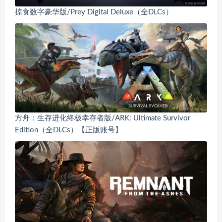
掠食数字豪华版/Prey Digital Deluxe（全DLCs）
方舟：生存进化终极幸存者版/ARK: Ultimate Survivor
Edition（全DLCs）【正版账号】