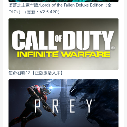
堕落之主豪华版/Lords of the Fallen Deluxe Edition（全
DLCs）（更新：V2.5.490）
使命召唤13【正版激活入库】