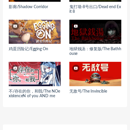
影廊/Shadow Corridor
鬼打墙-8号出口/Dead end Ex
it 8
鸡蛋历险记/Egging On
地狱钱汤：修复版/The Bathh
ouse
不/存在的你，和我/The NOe
无敌号/The Invincible
xistenceN of you AND me