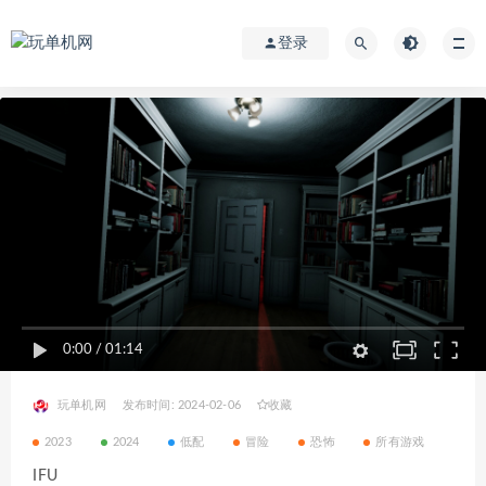
登录
0:00
/
01:14
玩单机网
发布时间: 2024-02-06
收藏
2023
2024
低配
冒险
恐怖
所有游戏
IFU