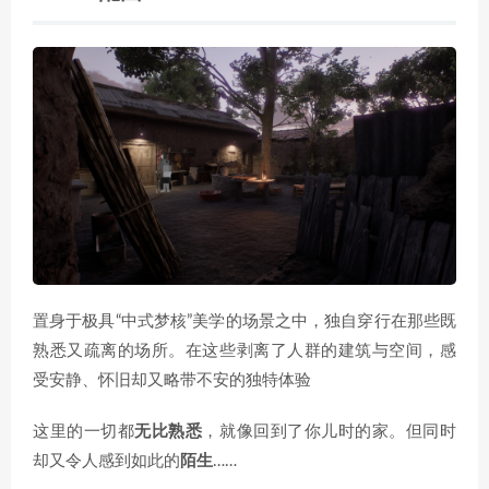
置身于极具“中式梦核”美学的场景之中，独自穿行在那些既
熟悉又疏离的场所。在这些剥离了人群的建筑与空间，感
受安静、怀旧却又略带不安的独特体验
这里的一切都
无比熟悉
，就像回到了你儿时的家。但同时
却又令人感到如此的
陌生
……