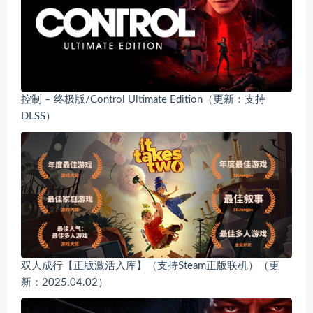
控制 – 终极版/Control Ultimate Edition（更新：支持
DLSS）
双人成行【正版激活入库】（支持Steam正版联机）（更
新：2025.04.02）