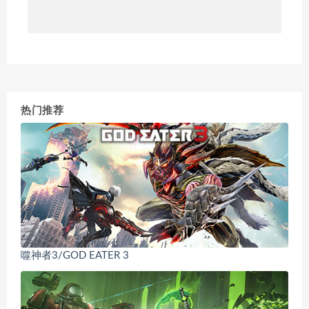
热门推荐
噬神者3/GOD EATER 3