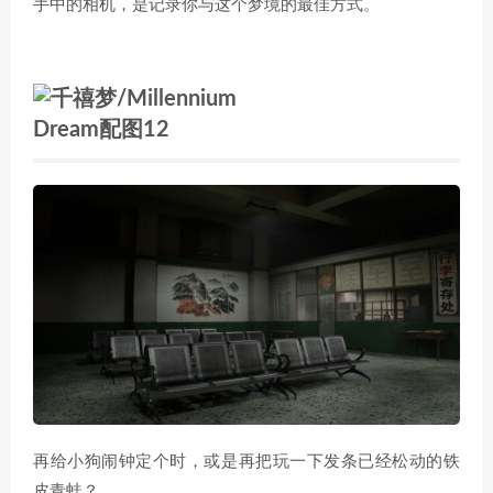
手中的相机，是记录你与这个梦境的最佳方式。
再给小狗闹钟定个时，或是再把玩一下发条已经松动的铁
皮青蛙？