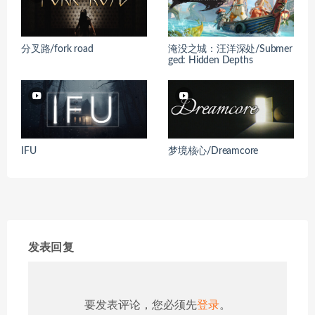
分叉路/fork road
淹没之城：汪洋深处/Submer
ged: Hidden Depths
IFU
梦境核心/Dreamcore
发表回复
要发表评论，您必须先
登录
。