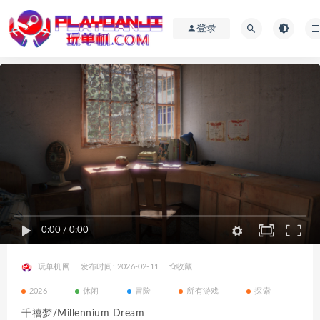
登录
0:00
/
0:00
玩单机网
发布时间: 2026-02-11
收藏
2026
休闲
冒险
所有游戏
探索
千禧梦/Millennium Dream