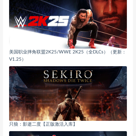
美国职业摔角联盟2K25/WWE 2K25（全DLCs）（更新：
V1.25）
只狼：影逝二度【正版激活入库】