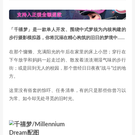
「千禧梦」是一款单人开发、围绕中式梦核为内核构建的
步行摄影模拟器，你将沉溺在精心构筑的旧日的梦境中……
在那个慵懒、充满阳光的午后在家里的床上小憩；穿行在
下午放学和妈妈一起走过的、散发着淡淡潮湿气味的步行
街；或是回到无人的校园，那个曾经日日夜夜“战斗”过的地
方。
这里没有俗套的惊吓、任务清单，有的只是那些你曾习以
为常、如今却无处寻觅的旧时光。