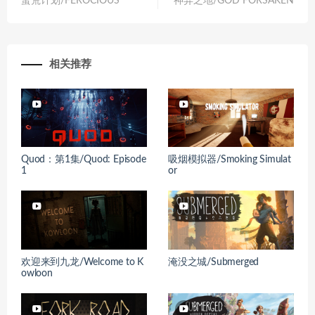
蛮荒计划/FEROCIOUS
神弃之地/GOD FORSAKEN
相关推荐
Quod：第1集/Quod: Episode
吸烟模拟器/Smoking Simulat
1
or
欢迎来到九龙/Welcome to K
淹没之城/Submerged
owloon