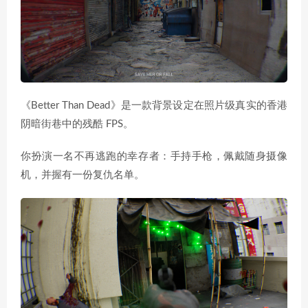
《Better Than Dead》是一款背景设定在照片级真实的香港
阴暗街巷中的残酷 FPS。
你扮演一名不再逃跑的幸存者：手持手枪，佩戴随身摄像
机，并握有一份复仇名单。