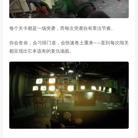
每个关卡都是一场突袭，而每次突袭自有章法节奏。
你会丧命，会习得门道，会快速卷土重来——直到每次闯关
都呈现出它本该有的复仇场面。