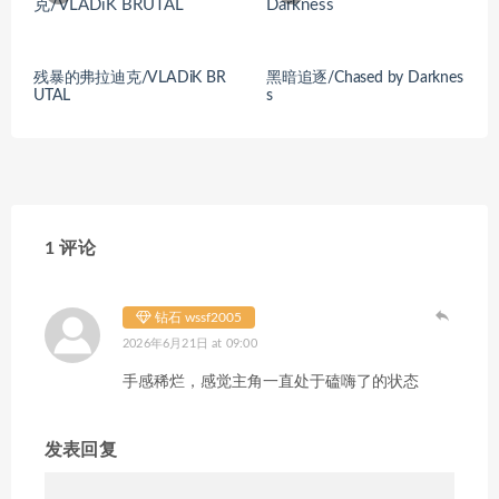
残暴的弗拉迪克/VLADiK BR
黑暗追逐/Chased by Darknes
UTAL
s
1 评论
钻石 wssf2005
2026年6月21日 at 09:00
手感稀烂，感觉主角一直处于磕嗨了的状态
发表回复