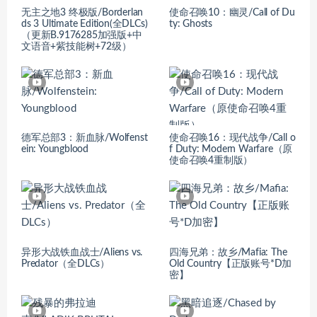
无主之地3 终极版/Borderlan
使命召唤10：幽灵/Call of Du
ds 3 Ultimate Edition(全DLCs)
ty: Ghosts
（更新B.9176285加强版+中
文语音+紫技能树+72级）
德军总部3：新血脉/Wolfenst
使命召唤16：现代战争/Call o
ein: Youngblood
f Duty: Modern Warfare（原
使命召唤4重制版）
异形大战铁血战士/Aliens vs.
四海兄弟：故乡/Mafia: The
Predator（全DLCs）
Old Country【正版账号*D加
密】