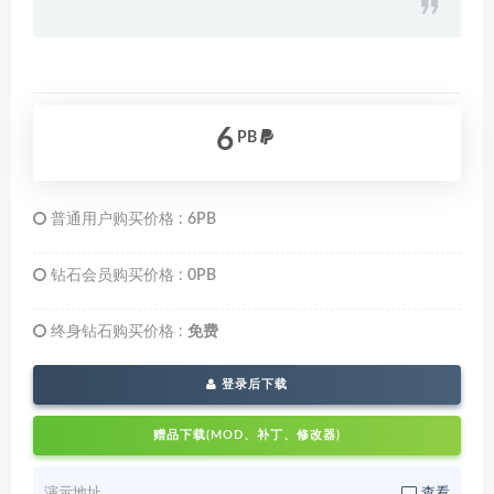
6
PB
普通用户购买价格 :
6PB
钻石会员购买价格 :
0PB
终身钻石购买价格 :
免费
登录后下载
赠品下载(MOD、补丁、修改器)
演示地址
查看