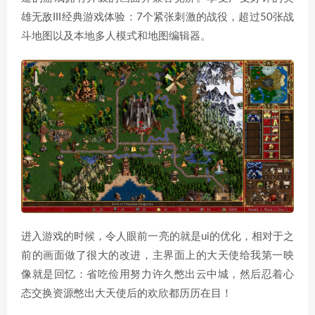
雄无敌III经典游戏体验：7个紧张刺激的战役，超过50张战
斗地图以及本地多人模式和地图编辑器。
进入游戏的时候，令人眼前一亮的就是ui的优化，相对于之
前的画面做了很大的改进，主界面上的大天使给我第一映
像就是回忆：省吃俭用努力许久憋出云中城，然后忍着心
态交换资源憋出大天使后的欢欣都历历在目！