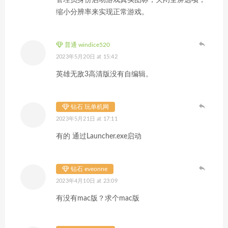
管理员身份启动游戏真实图标，关闭全屏选项，
缩小分辨率来实现正常游戏。
普通 windice520
2023年5月20日 at 15:42
英雄无敌3高清版没有自编辑。
钻石 玩单机网
2023年5月21日 at 17:11
有的 通过Launcher.exe启动
钻石 eveonne
2023年4月10日 at 23:09
有没有mac版？求个mac版