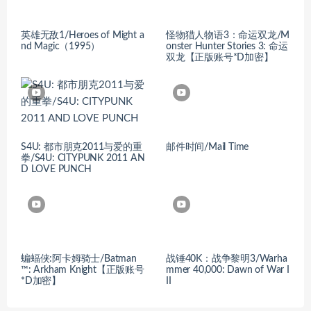
英雄无敌1/Heroes of Might a
怪物猎人物语3：命运双龙/M
nd Magic（1995）
onster Hunter Stories 3: 命运
双龙【正版账号*D加密】
S4U: 都市朋克2011与爱的重
邮件时间/Mail Time
拳/S4U: CITYPUNK 2011 AN
D LOVE PUNCH
蝙蝠侠:阿卡姆骑士/Batman
战锤40K：战争黎明3/Warha
™: Arkham Knight【正版账号
mmer 40,000: Dawn of War I
*D加密】
II