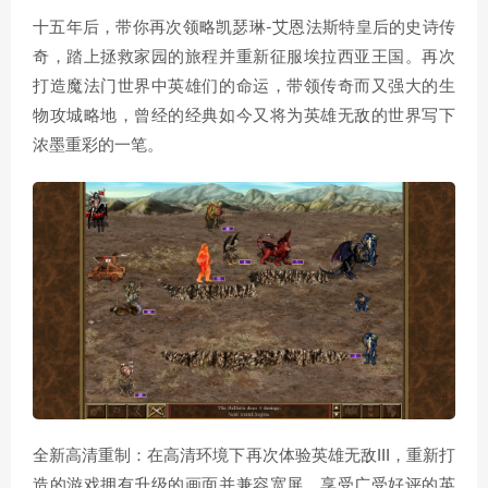
十五年后，带你再次领略凯瑟琳-艾恩法斯特皇后的史诗传
奇，踏上拯救家园的旅程并重新征服埃拉西亚王国。再次
打造魔法门世界中英雄们的命运，带领传奇而又强大的生
物攻城略地，曾经的经典如今又将为英雄无敌的世界写下
浓墨重彩的一笔。
全新高清重制：在高清环境下再次体验英雄无敌III，重新打
造的游戏拥有升级的画面并兼容宽屏。享受广受好评的英