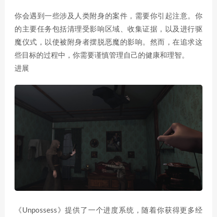
你会遇到一些涉及人类附身的案件，需要你引起注意。你
的主要任务包括清理受影响区域、收集证据，以及进行驱
魔仪式，以使被附身者摆脱恶魔的影响。然而，在追求这
些目标的过程中，你需要谨慎管理自己的健康和理智。
进展
《Unpossess》提供了一个进度系统，随着你获得更多经