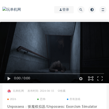
登录
0:00
/
0:00
玩单机网
发布时间: 2026-06-15
收藏
2026
恐怖
所有游戏
Unpossess：驱魔模拟器/Unpossess: Exorcism Simulator