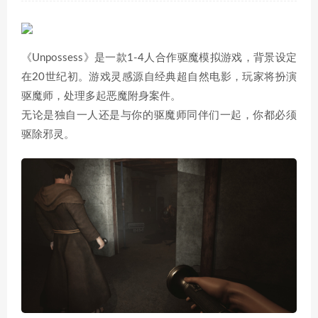
《Unpossess》是一款1-4人合作驱魔模拟游戏，背景设定
在20世纪初。游戏灵感源自经典超自然电影，玩家将扮演
驱魔师，处理多起恶魔附身案件。
无论是独自一人还是与你的驱魔师同伴们一起，你都必须
驱除邪灵。