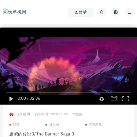
登录
0:00
/
02:36
玩单机网
发布时间: 2020-11-09
收藏
RPG
回合制
所有游戏
旗帜的传说3/The Banner Saga 3