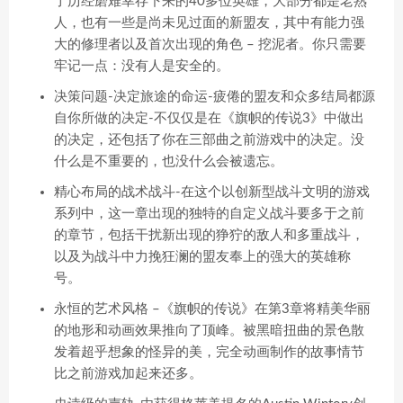
了历经磨难幸存下来的40多位英雄，大部分都是老熟
人，也有一些是尚未见过面的新盟友，其中有能力强
大的修理者以及首次出现的角色 – 挖泥者。你只需要
牢记一点：没有人是安全的。
决策问题-决定旅途的命运-疲倦的盟友和众多结局都源
自你所做的决定-不仅仅是在《旗帜的传说3》中做出
的决定，还包括了你在三部曲之前游戏中的决定。没
什么是不重要的，也没什么会被遗忘。
精心布局的战术战斗-在这个以创新型战斗文明的游戏
系列中，这一章出现的独特的自定义战斗要多于之前
的章节，包括干扰新出现的狰狞的敌人和多重战斗，
以及为战斗中力挽狂澜的盟友奉上的强大的英雄称
号。
永恒的艺术风格 –《旗帜的传说》在第3章将精美华丽
的地形和动画效果推向了顶峰。被黑暗扭曲的景色散
发着超乎想象的怪异的美，完全动画制作的故事情节
比之前游戏加起来还多。