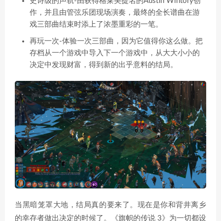
史诗级的声轨-由获得格莱美提名的Austin Wintory创
作，并且由管弦乐团现场演奏，最终的全长谱曲在游
戏三部曲结束时添上了浓墨重彩的一笔。
再玩一次-体验一次三部曲，因为它值得你这么做。把
存档从一个游戏中导入下一个游戏中，从大大小小的
决定中发现财富，得到新的出乎意料的结局。
当黑暗笼罩大地，结局真的要来了。现在是你和背井离乡
的幸存者做出决定的时候了。《旗帜的传说 3》为一切都设