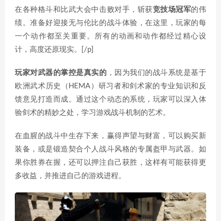
在各种格斗和比武大会中击败对手，斩获
竞技场冠军
的伟
绩。准备好迎接无与伦比的战斗体验，在这里，玩家的每
一个动作都至关重要。所有的动画和动作都经过精心设
计，高度还原现实。[/p]
玩家对武器的掌控是真实的
，因为我们的战斗系统是基于
欧洲武术历史（HEMA）研习者和剑术家的专业知识和反
馈意见打造而成。通过这个动态的系统，玩家可以深入体
验剑术的精妙之处，学习游戏战斗机制的艺术。
在血腥的战斗中生存下来，赢得声望与财富，可以购买新
装备，或是锻造契合个人战斗风格的专属盔甲与武器。如
果你胜券在握，还可以押注自己获胜，这样有可能获得更
多收益，并推进自己的游戏进程。