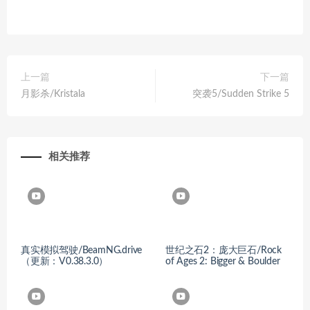
上一篇
下一篇
月影杀/Kristala
突袭5/Sudden Strike 5
相关推荐
真实模拟驾驶/BeamNG.drive
世纪之石2：庞大巨石/Rock
（更新：V0.38.3.0）
of Ages 2: Bigger & Boulder