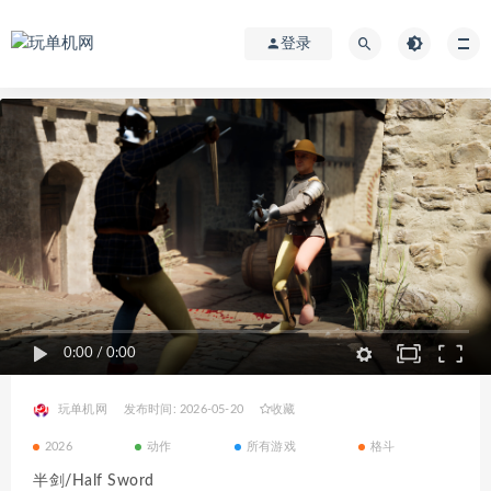
登录
0:00
/
0:00
玩单机网
发布时间: 2026-05-20
收藏
2026
动作
所有游戏
格斗
半剑/Half Sword