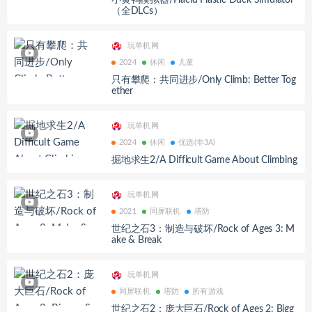
小黄鸭模拟器/Placid Plastic Duck Simulator
（全DLCs）
玩单机网
2024
休闲
儿童
只有攀爬：共同进步/Only Climb: Better Tog
ether
玩单机网
2024
休闲
优选(非3A)
掘地求生2/A Difficult Game About Climbing
玩单机网
2021
同屏联机
塔防
世纪之石3：制造与破坏/Rock of Ages 3: M
ake & Break
玩单机网
同屏联机
塔防
所有游戏
世纪之石2：庞大巨石/Rock of Ages 2: Bigg