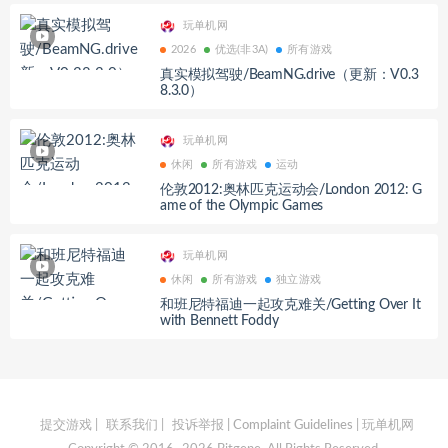
玩单机网
2026
优选(非3A)
所有游戏
真实模拟驾驶/BeamNG.drive（更新：V0.3
8.3.0）
玩单机网
休闲
所有游戏
运动
伦敦2012:奥林匹克运动会/London 2012: G
ame of the Olympic Games
玩单机网
休闲
所有游戏
独立游戏
和班尼特福迪一起攻克难关/Getting Over It
with Bennett Foddy
提交游戏
|
联系我们
|
投诉举报 | Complaint Guidelines
| 玩单机网