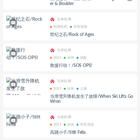
er & Boulder
玩单机网
同屏联机
所有游戏
世纪之石/Rock of Ages
玩单机网
2023
休闲
低配
救援行动！/SOS OPS!
玩单机网
2023
休闲
儿童
当滑雪升降机发生了故障/When Ski Lifts Go
Wron
玩单机网
2021
休闲
所有游戏
高跷小子/Stilt Fella