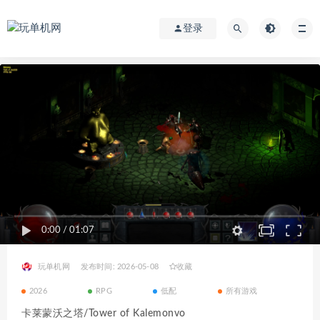
登录
0:00
/
01:07
玩单机网
发布时间: 2026-05-08
收藏
2026
RPG
低配
所有游戏
卡莱蒙沃之塔/Tower of Kalemonvo