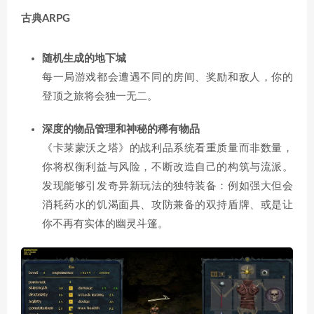
古典ARPG
随机生成的地下城
每一局游戏都会遭遇不同的房间、奖励和敌人，你的
登顶之旅将会独一无二。
深度的物品管理和神秘的稀有物品
《卡莱蒙沃之塔》的战利品系统看重质量而非数量，
你将权衡利益与风险，不断改造自己的构筑与流派。
发现能够引发奇异新玩法的独特装备：例如强大但会
消耗药水的饥渴面具、攻防兼备的双持盾牌、或是让
你不再有实体的幽灵斗篷。