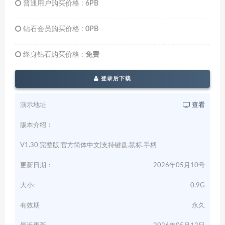
普通用户购买价格 :
6PB
钻石会员购买价格 :
0PB
终身钻石购买价格 :
免费
登录后下载
演示地址
查看
版本介绍：
V1.30 完整版|官方简体中文|支持键盘.鼠标.手柄
更新日期：
2026年05月10号
大小:
0.9G
有效期
永久