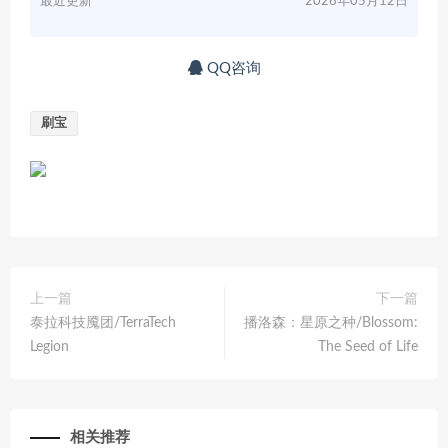
最近更新
2026年05月12日
QQ咨询
刷宝
上一篇
下一篇
泰拉科技魇团/TerraTech
播洛森：星原之种/Blossom:
Legion
The Seed of Life
相关推荐