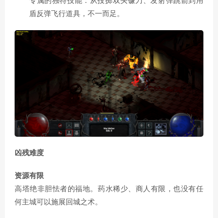
专属的独特技能：从投掷双头镰刀、发射弹跳箭到用
盾反弹飞行道具，不一而足。
凶残难度
资源有限
高塔绝非胆怯者的福地。药水稀少、商人有限，也没有任
何主城可以施展回城之术。