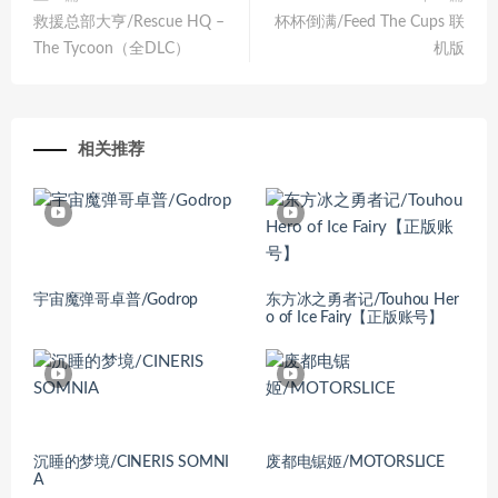
救援总部大亨/Rescue HQ –
杯杯倒满/Feed The Cups 联
The Tycoon（全DLC）
机版
相关推荐
宇宙魔弹哥卓普/Godrop
东方冰之勇者记/Touhou Her
o of Ice Fairy【正版账号】
沉睡的梦境/CINERIS SOMNI
废都电锯姬/MOTORSLICE
A