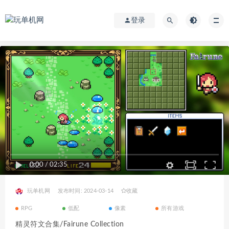
登录
0:00
/
02:35
玩单机网
发布时间: 2024-03-14
收藏
RPG
低配
像素
所有游戏
精灵符文合集/Fairune Collection