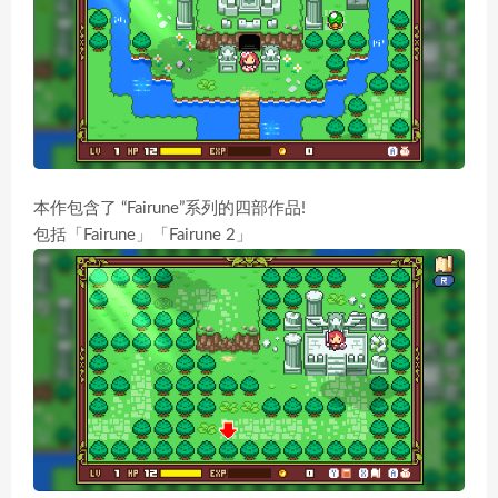
本作包含了 “Fairune”系列的四部作品!
包括「Fairune」「Fairune 2」