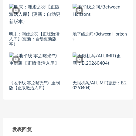
明末：渊虚之羽【正版激活
地平线之间/Between Horizon
入库】(更新：自动更新版
s
本）
《地平线 零之曙光™》重制
无限机兵/AI LIMIT(更新：B.2
版【正版激活入库】
0260404)
发表回复