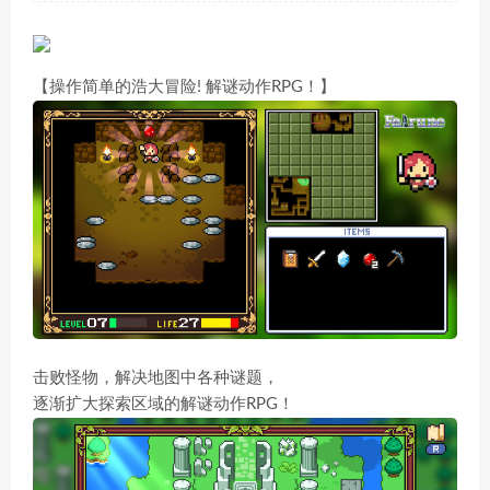
【操作简单的浩大冒险! 解谜动作RPG！】
击败怪物，解决地图中各种谜题，
逐渐扩大探索区域的解谜动作RPG！