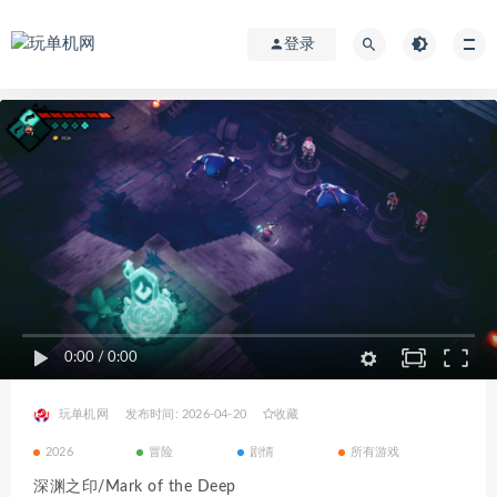
登录
0:00
/
0:00
玩单机网
发布时间: 2026-04-20
收藏
2026
冒险
剧情
所有游戏
深渊之印/Mark of the Deep