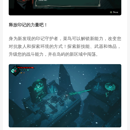
释放印记的力量吧！
身为新发现的印记守护者，菜鸟可以解锁新能力，改变您
对抗敌人和探索环境的方式！探索新技能、武器和饰品，
升级您的战斗能力，并在岛屿的新区域中闯荡。