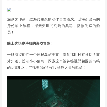
深渊之印是一款海盗主题的动作冒险游戏。以海盗菜鸟的
身份踏上旅程，探索受诅咒岛屿的奥秘，拯救失踪的船
员！
踏上这场史诗般的海盗冒险！
一艘海盗船在一个神秘岛屿失事，直到那时只有神话故事
才知道。扮演小小菜鸟，探索这个被神秘诅咒包围的岛屿
的阴森地区，寻找失踪的他们：愤怒人鱼号船员！