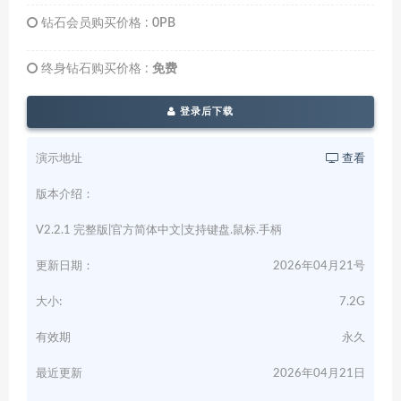
钻石会员购买价格 :
0PB
终身钻石购买价格 :
免费
登录后下载
演示地址
查看
版本介绍：
V2.2.1 完整版|官方简体中文|支持键盘.鼠标.手柄
更新日期：
2026年04月21号
大小:
7.2G
有效期
永久
最近更新
2026年04月21日