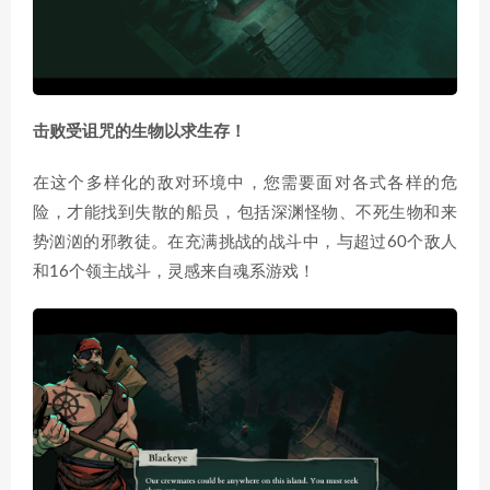
击败受诅咒的生物以求生存！
在这个多样化的敌对环境中，您需要面对各式各样的危
险，才能找到失散的船员，包括深渊怪物、不死生物和来
势汹汹的邪教徒。在充满挑战的战斗中，与超过60个敌人
和16个领主战斗，灵感来自魂系游戏！