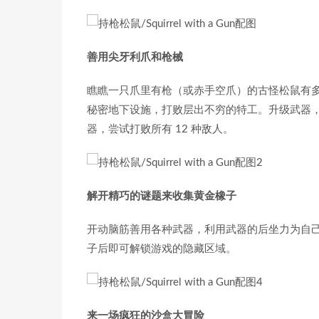
善用尖牙利爪和枪械
瞧瞧一只爪里有枪（或赤手空爪）的古怪松鼠有
秘密地下设施，打败层出不穷的特工。升级武器
器，尝试打败所有 12 种敌人。
解开精巧的谜题来收集黄金橡子
开动脑筋善用各种武器，利用武器的后坐力为自
子后即可解锁游戏的隐藏区域。
来一场疯狂的沙盒大冒险