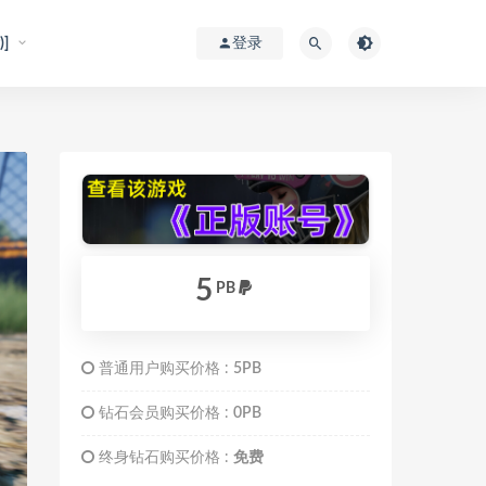
]
登录
5
PB
普通用户购买价格 :
5PB
钻石会员购买价格 :
0PB
终身钻石购买价格 :
免费