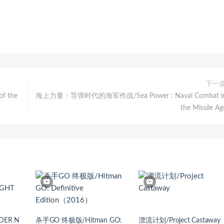
下一
f the
海上力量：导弹时代的海军作战/Sea Power : Naval Combat i
the Missile Ag
DER N
杀手GO 终极版/Hitman GO:
漂流计划/Project Castaway