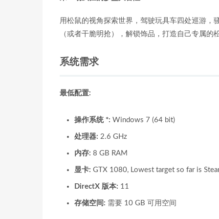
用松鼠的视角探索世界，驾驶玩具车四处巡游，
（或者干脆明抢），解锁饰品，打造自己专属的
系统需求
最低配置:
操作系统 *:
Windows 7 (64 bit)
处理器:
2.6 GHz
内存:
8 GB RAM
显卡:
GTX 1080, Lowest target so far is Ste
DirectX 版本:
11
存储空间:
需要 10 GB 可用空间