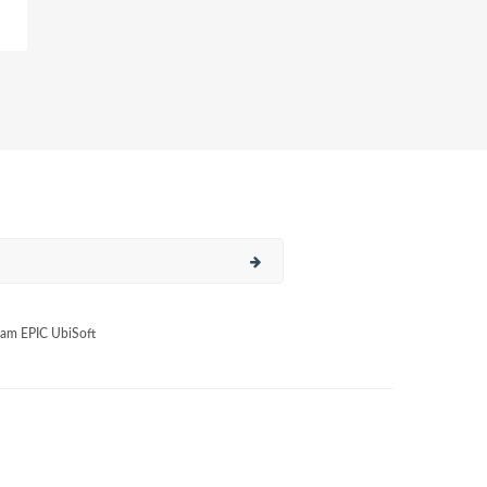
am EPIC UbiSoft