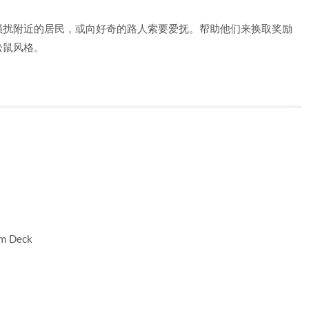
骚扰附近的居民，或向好奇的路人索要爱抚。帮助他们来换取奖励
松鼠风格。
am Deck