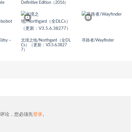
ate
Definitive Edition（2016）
by –
北境之地/Northgard（全DL
寻路者/Wayfinder
Cs）（更新：V3.5.6.3827
7）
评论，您必须先
登录
。