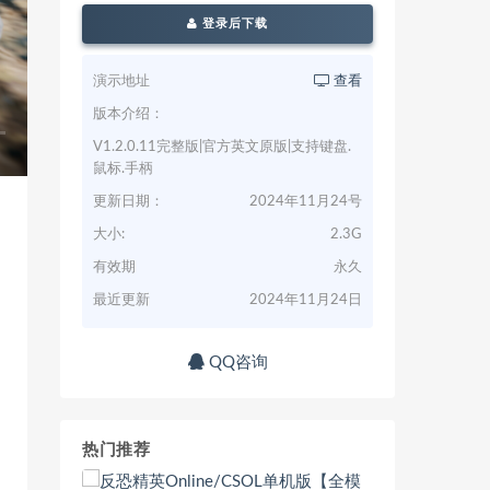
登录后下载
演示地址
查看
版本介绍：
V1.2.0.11完整版|官方英文原版|支持键盘.
鼠标.手柄
更新日期：
2024年11月24号
大小:
2.3G
有效期
永久
最近更新
2024年11月24日
QQ咨询
热门推荐