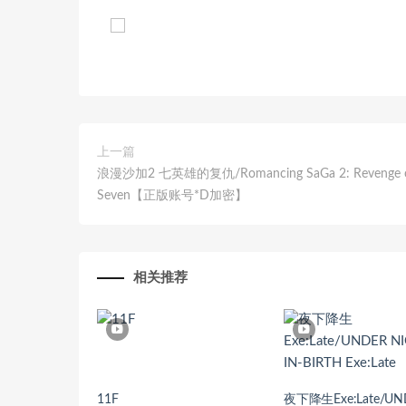
上一篇
浪漫沙加2 七英雄的复仇/Romancing SaGa 2: Revenge o
Seven【正版账号*D加密】
相关推荐
11F
夜下降生Exe:Late/UN