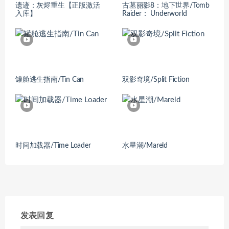
遗迹：灰烬重生【正版激活
古墓丽影8：地下世界/Tomb
入库】
Raider： Underworld
罐舱逃生指南/Tin Can
双影奇境/Split Fiction
时间加载器/Time Loader
水星潮/Mareld
发表回复