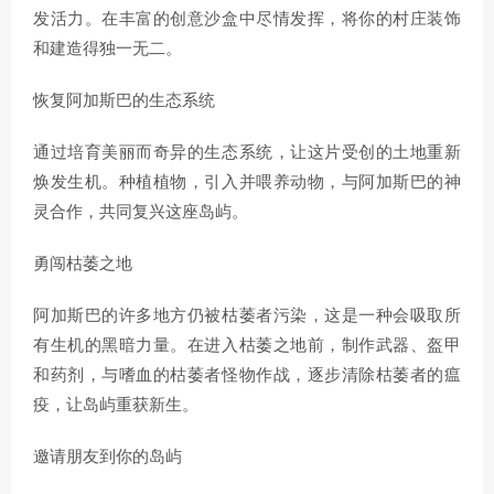
发活力。在丰富的创意沙盒中尽情发挥，将你的村庄装饰
和建造得独一无二。
恢复阿加斯巴的生态系统
通过培育美丽而奇异的生态系统，让这片受创的土地重新
焕发生机。种植植物，引入并喂养动物，与阿加斯巴的神
灵合作，共同复兴这座岛屿。
勇闯枯萎之地
阿加斯巴的许多地方仍被枯萎者污染，这是一种会吸取所
有生机的黑暗力量。在进入枯萎之地前，制作武器、盔甲
和药剂，与嗜血的枯萎者怪物作战，逐步清除枯萎者的瘟
疫，让岛屿重获新生。
邀请朋友到你的岛屿