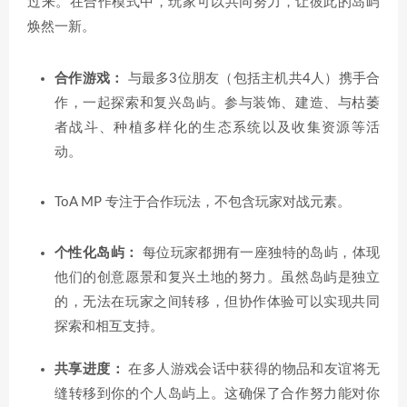
过来。在合作模式中，玩家可以共同努力，让彼此的岛屿
焕然一新。
合作游戏：
与最多3位朋友（包括主机共4人）携手合
作，一起探索和复兴岛屿。参与装饰、建造、与枯萎
者战斗、种植多样化的生态系统以及收集资源等活
动。
ToA MP 专注于合作玩法，不包含玩家对战元素。
个性化岛屿：
每位玩家都拥有一座独特的岛屿，体现
他们的创意愿景和复兴土地的努力。虽然岛屿是独立
的，无法在玩家之间转移，但协作体验可以实现共同
探索和相互支持。
共享进度：
在多人游戏会话中获得的物品和友谊将无
缝转移到你的个人岛屿上。这确保了合作努力能对你