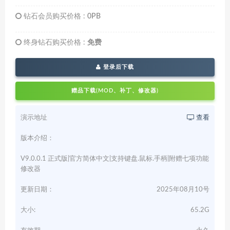
钻石会员购买价格 :
0PB
终身钻石购买价格 :
免费
登录后下载
赠品下载(MOD、补丁、修改器)
演示地址
查看
版本介绍：
V9.0.0.1 正式版|官方简体中文|支持键盘.鼠标.手柄|附赠七项功能
修改器
更新日期：
2025年08月10号
大小:
65.2G