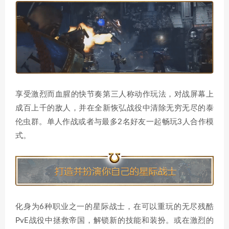
享受激烈而血腥的快节奏第三人称动作玩法，对战屏幕上
成百上千的敌人，并在全新恢弘战役中清除无穷无尽的泰
伦虫群。单人作战或者与最多2名好友一起畅玩3人合作模
式。
化身为6种职业之一的星际战士，在可以重玩的无尽残酷
PvE战役中拯救帝国，解锁新的技能和装扮。或在激烈的