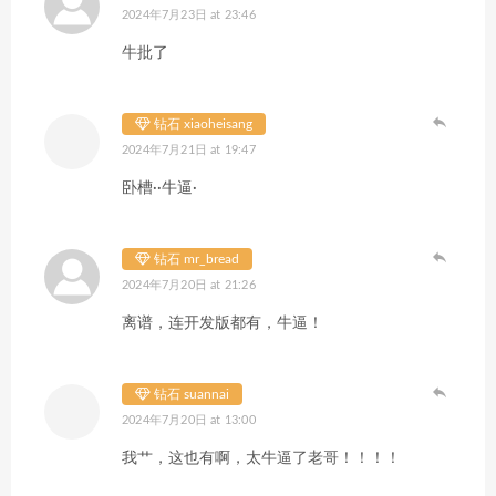
2024年7月23日 at 23:46
牛批了
钻石 xiaoheisang
2024年7月21日 at 19:47
卧槽··牛逼·
钻石 mr_bread
2024年7月20日 at 21:26
离谱，连开发版都有，牛逼！
钻石 suannai
2024年7月20日 at 13:00
我艹，这也有啊，太牛逼了老哥！！！！