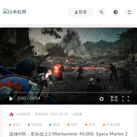
登录
0:00
/
06:04
玩单机网
发布时间: 2024-07-20
收藏
2025
3A游戏
冒险
动作
射击
所有游戏
战锤40K：星际战士2/Warhammer 40,000: Space Marine 2