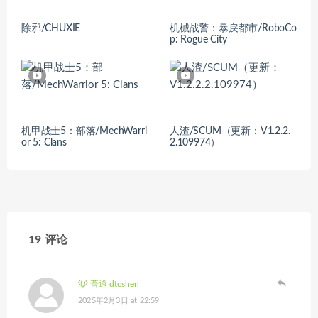
除邪/CHUXIE
机械战警：暴戾都市/RoboCo
p: Rogue City
机甲战士5：部落/MechWarri
人渣/SCUM（更新：V1.2.2.
or 5: Clans
2.109974）
19 评论
普通 dtcshen
2025年2月3日 at 22:59