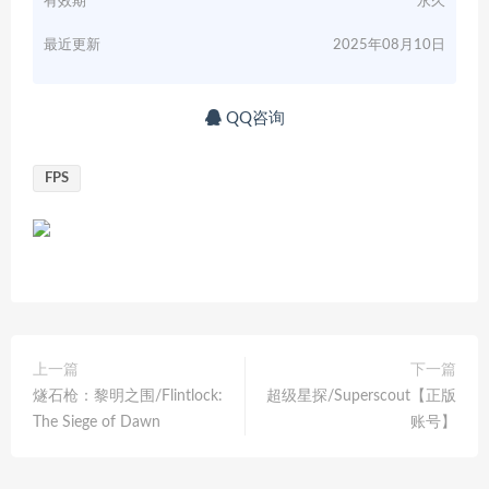
有效期
永久
最近更新
2025年08月10日
QQ咨询
FPS
上一篇
下一篇
燧石枪：黎明之围/Flintlock:
超级星探/Superscout【正版
The Siege of Dawn
账号】