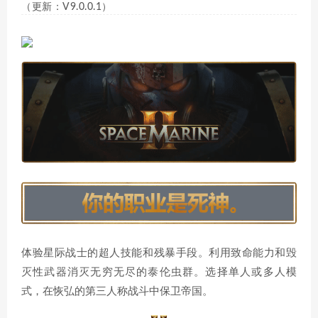
（更新：V9.0.0.1）
体验星际战士的超人技能和残暴手段。利用致命能力和毁
灭性武器消灭无穷无尽的泰伦虫群。选择单人或多人模
式，在恢弘的第三人称战斗中保卫帝国。