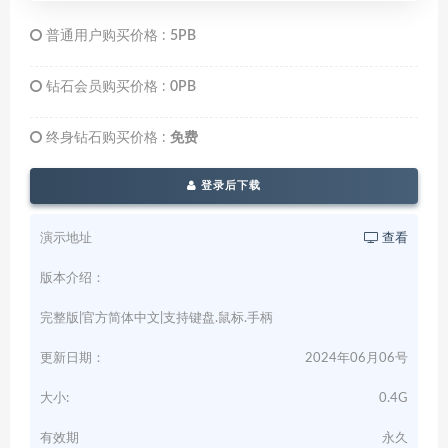
普通用户购买价格 :
5PB
钻石会员购买价格 :
0PB
终身钻石购买价格 :
免费
登录后下载
演示地址
查看
版本介绍：
完整版|官方简体中文|支持键盘.鼠标.手柄
更新日期：
2024年06月06号
大小:
0.4G
有效期
永久