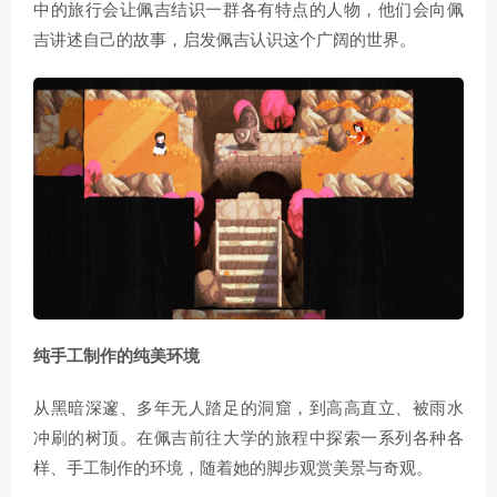
中的旅行会让佩吉结识一群各有特点的人物，他们会向佩
吉讲述自己的故事，启发佩吉认识这个广阔的世界。
纯手工制作的纯美环境
从黑暗深邃、多年无人踏足的洞窟，到高高直立、被雨水
冲刷的树顶。在佩吉前往大学的旅程中探索一系列各种各
样、手工制作的环境，随着她的脚步观赏美景与奇观。