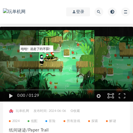
登录
0:00
/
01:29
玩单机网
发布时间: 2024-06-06
收藏
2024
低配
冒险
所有游戏
探索
解谜
纸间谜迹/Paper Trail