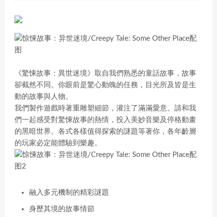
《驚悚故事：異世迷境》取自我們熟悉的童話故事，故事
卻截然不同。你眼前是驚心動魄的任務，目光所及皆是生
動的故事與人物。
我們製作遊戲時著重雕塑細節，灌注了滿滿愛意。請和我
們一起感受對驚悚故事的熱情，投入美妙音樂及停格動畫
的黑暗世界。各式各樣值得探索的謎題等著你，各年齡層
的玩家必定能體驗到樂趣。
融入多元機制的精彩謎題
身歷其境的故事情節