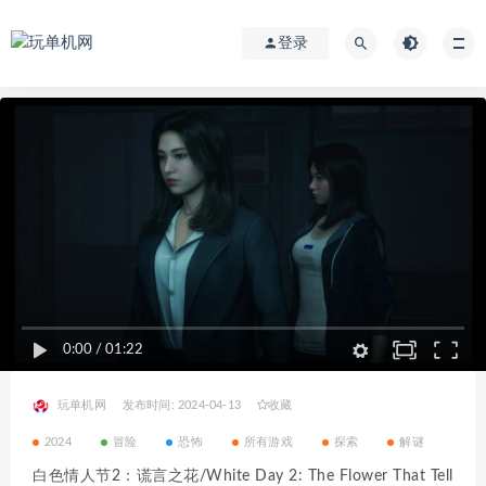
登录
0:00
/
01:22
玩单机网
发布时间: 2024-04-13
收藏
2024
冒险
恐怖
所有游戏
探索
解谜
白色情人节2：谎言之花/White Day 2: The Flower That Tell