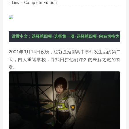
s Lies – Complete Edition
设置中文：选择第四项-选择第一项-选择第四项-向右切换为[简体
2001年3月14日夜晚，也就是延都高中事件发生后的第二
天，四人重返学校，寻找困扰他们许久的未解之谜的答
案。