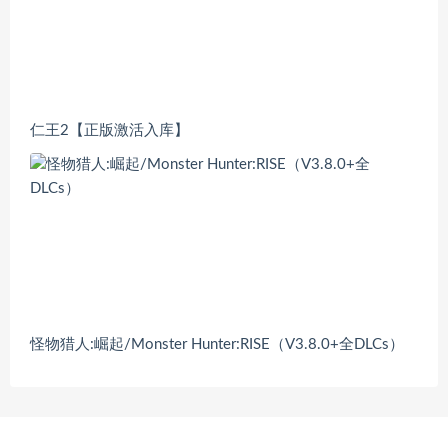
仁王2【正版激活入库】
怪物猎人:崛起/Monster Hunter:RISE（V3.8.0+全DLCs）