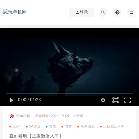
登录
0:00
/
01:23
玩单机网
发布时间: 2024-10-05
收藏
2024
3A游戏
冒险
恐怖
所有游戏
正版激活入库
直到黎明【正版激活入库】