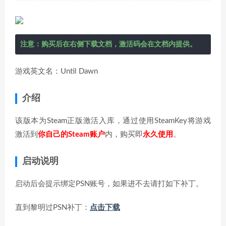
注意：购买后在右侧下载文档，激活码会在文档内提供。
游戏英文名：Until Dawn
介绍
该版本为Steam正版激活入库，通过使用SteamKey将游戏
激活到
你自己的Steam账户
内，购买即
永久使用
。
启动说明
启动后会提示绑定PSN账号，如果进不去请打如下补丁。
直到黎明过PSN补丁：
点击下载