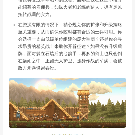
镇也将变成争夺激烈的战场。而那些仅在这些小镇才
能招募的雇佣兵，如纵火者和老练的猎人，拥有足以
扭转战局的实力。
在资源有限的情况下，精心规划你的扩张和升级策略
至关重要，从而确保你随时都有合适的士兵可用。你
会选择一支由低级单位组建的庞大军团？还是你会寻
求昂贵的精英战士来助你开辟征途？如果没有升级盾
牌，面对躲在石墙后的弓箭手，再多的剑士也只会倒
在箭雨之中，正如无人护卫、孤身作战的萨满，会被
敌方步兵轻易吞没。