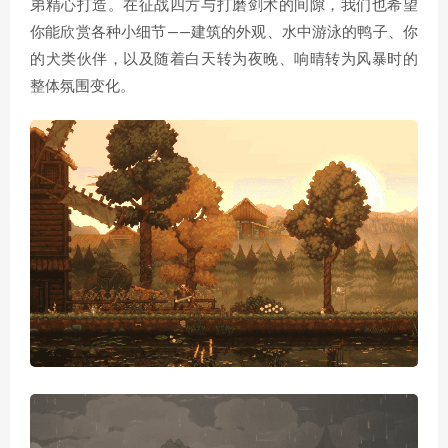
弟精心打造。在征战四方与打磨剑术的间隙，我们也希望
你能欣赏各种小细节——建筑的外观、水中游泳的鸭子、你
的犬类伙伴，以及随着白天转为夜晚、响晴转为风暴时的
整体氛围变化。