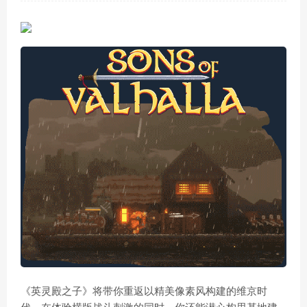
《英灵殿之子》将带你重返以精美像素风构建的维京时