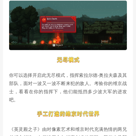
你可以选择开启此无尽模式，指挥索拉尔德·奥拉夫森及其
部队，面对一波又一波不断来犯的敌人。考验你的维京战
士，看看在你的指挥下，他们能抵挡多少波大军的进攻
吧。
《英灵殿之子》由对像素艺术和维京时代充满热情的两兄