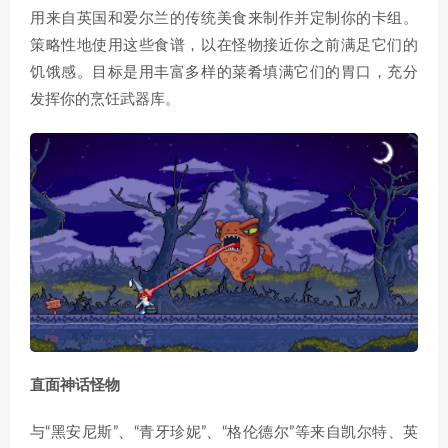
用来自英国和爱尔兰的传统美食来制作并定制你的卡组。
策略性地使用这些食谱，以在怪物接近你之前满足它们的
饥饿感。目标是用丰富多样的菜肴填满它们的胃口，充分
发挥你的烹饪武器库。
直面神话怪物
与“黑安尼斯”、“青牙珍妮”、“格伦德尔”等来自凯尔特、英