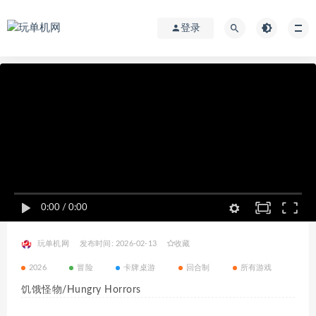
登录
0:00
/
0:00
玩单机网
发布时间: 2026-02-13
收藏
2026
冒险
卡牌桌游
回合制
所有游戏
饥饿怪物/Hungry Horrors