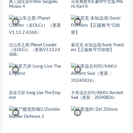
真三国无双4/Shin Sangoku
马里奥赛车8 豪华中文版/Ma
Musou 4
rio Kart 8
过山车之星/Planet Coaster
索尼克 未知边境/Sonic Fronti
（全DLCs）（更新V1.13.2.4
ers【正版账号*D加密】
368）
吾皇万岁/Long Live The Emp
卡库远古封印/KAKU Ancient
eror
Seal（更新：20240826）