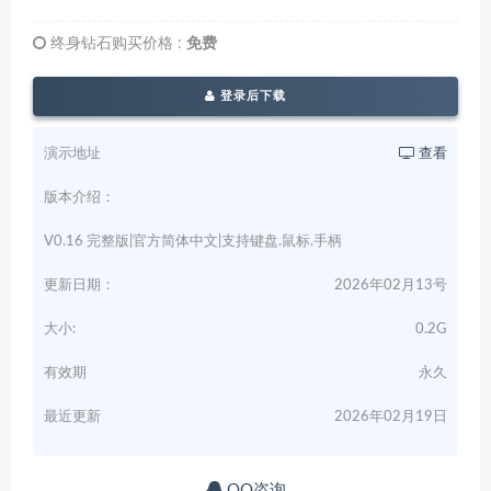
终身钻石购买价格 :
免费
登录后下载
演示地址
查看
版本介绍：
V0.16 完整版|官方简体中文|支持键盘.鼠标.手柄
更新日期：
2026年02月13号
大小:
0.2G
有效期
永久
最近更新
2026年02月19日
QQ咨询