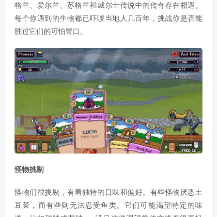
格兰、爱尔兰、苏格兰和威尔士传说中的传奇存在相遇。
每个你遇到的生物都已吓唬当地人几百年，挑战你是否能
胜过它们的可怕胃口。
怪物挑剔
怪物们很挑剔，有着独特的口味和偏好。有些怪物厌恶土
豆菜，而有些则无法忍受鱼类。它们可能渴望特定的味