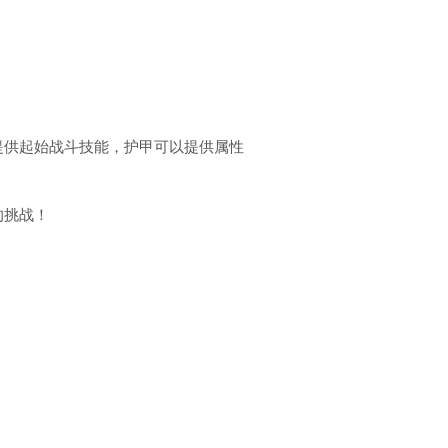
提供起始战斗技能，护甲可以提供属性
的挑战！