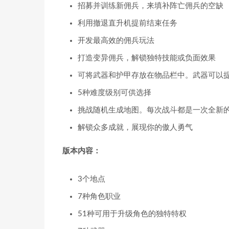
招募并训练新佣兵，来填补阵亡佣兵的空缺
利用撤退直升机提前结束任务
开发最高效的佣兵玩法
打造变异佣兵，解锁独特技能或负面效果
可将武器和护甲存放在物品栏中。武器可以
5种难度级别可供选择
挑战随机生成地图。每次战斗都是一次全新
解锁众多成就，展现你的傲人勇气
版本内容：
3个地点
7种角色职业
51种可用于升级角色的独特特权