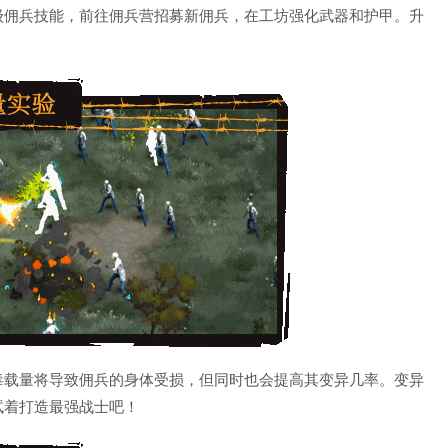
级佣兵技能，前往佣兵营招募新佣兵，在工坊强化武器和护甲。升
毒载量将导致佣兵的身体受损，但同时也会提高其变异几率。变异
试着打造最强战士吧！