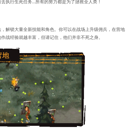
前去执行生死任务…所有的努力都是为了拯救全人类！
法，解锁大量全新技能和角色。你可以在战场上升级佣兵，在营地
的作战经验就越丰富，但请记住，他们并非不死之身。