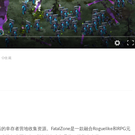
收藏
营地收集资源。FatalZone是一款融合Roguelike和RPG元