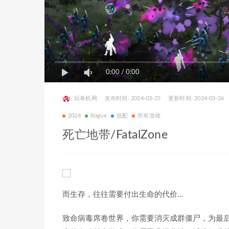
0:00
/
0:00
玩单机网
发布时间: 2024-03-25
更新时间: 2024-03-26
2024
Rogue
低配
所有游戏
死亡地带/FatalZone
而生存，往往需要付出生命的代价…
致命病毒席卷世界，你需要消灭成群僵尸，为最后的幸存者