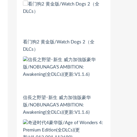
看门狗2 黄金版/Watch Dogs 2（全
DLCs）
信長之野望･新生 威力加強版豪华
版/NOBUNAGA’S AMBITION:
Awakening(全DLCs)(更新:V1.1.6)