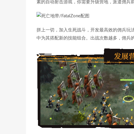
素的自动射击游戏，你需要升级营地，派遣佣兵
拼上一切，加入生死战斗，开发最高效的佣兵玩
中为其搭配新的技能组合。出战次数越多，佣兵