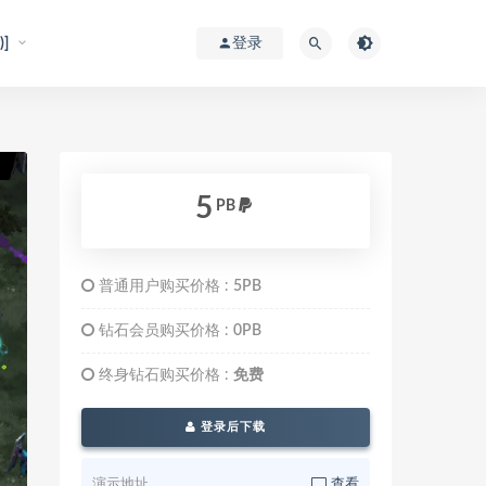
]
登录
5
PB
普通用户购买价格 :
5PB
钻石会员购买价格 :
0PB
终身钻石购买价格 :
免费
登录后下载
演示地址
查看