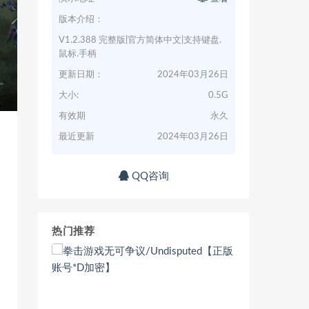
版本介绍：
V1.2.388 完整版|官方简体中文|支持键盘.
鼠标.手柄
更新日期：
2024年03月26日
大小:
0.5G
有效期
永久
最近更新
2024年03月26日
QQ咨询
热门推荐