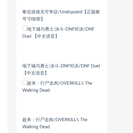
拳击游戏无可争议/Undisputed【正版账
号*D加密】
地下城与勇士:决斗-DNF对决/DNF Duel
【中文语音】
超杀：行尸走肉/OVERKILL’s The
Walking Dead