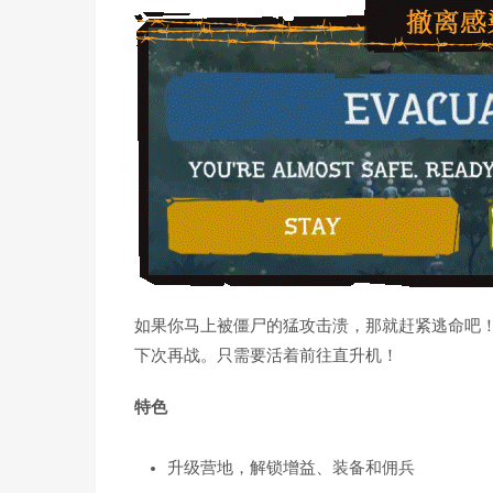
如果你马上被僵尸的猛攻击溃，那就赶紧逃命吧
下次再战。只需要活着前往直升机！
特色
升级营地，解锁增益、装备和佣兵