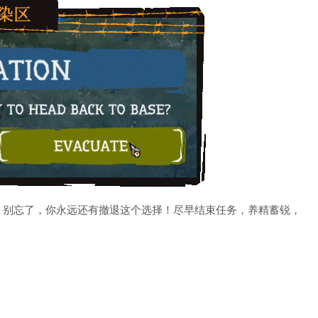
！别忘了，你永远还有撤退这个选择！尽早结束任务，养精蓄锐，