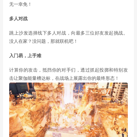
无一幸免！
多人对战
跳上沙发选择线下多人对战，向最多三位好友发起挑战。
没人在家？没问题，那就联机吧！
入门易，上手难
计算你的攻击，抵挡你的对手们，透过抓起投掷和特别攻
击让聚伽能量槽达标，在战场上展露出你的最终形态！