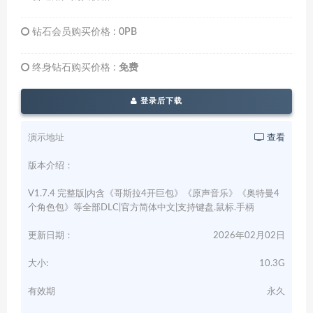
钻石会员购买价格 :
0PB
终身钻石购买价格 :
免费
登录后下载
演示地址
查看
版本介绍：
V1.7.4 完整版|内含《哥斯拉4开巨包》《原声音乐》《奥特曼4
个角色包》等全部DLC|官方简体中文|支持键盘.鼠标.手柄
更新日期：
2026年02月02日
大小:
10.3G
有效期
永久