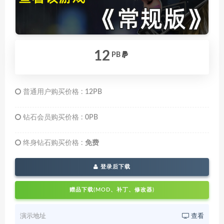
12
PB
普通用户购买价格 :
12PB
钻石会员购买价格 :
0PB
终身钻石购买价格 :
免费
登录后下载
赠品下载(MOD、补丁、修改器)
演示地址
查看