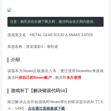
注意：购买后在右侧下载文档，激活码会在文档内提供。
游戏英文名：METAL GEAR SOLID Δ SNAKE EATER
其他名称：潜龙谍影3：食蛇者
介绍
该版本为Steam正版激活入库，通过使用SteamKey将游戏
激活到
你自己的Steam账户
，购买即
永久使用
游戏补丁【解决错误代码54】
跳过解决点击开始游戏时Steam弹出的错误提示的补丁[大
小：14M]：
点击通过直链极速下载