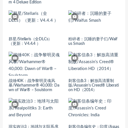
m 4 Deluxe Edition
群星/Stellaris（全DLCs）
粉碎者：沉睡的妻子们/Waif
（更新：V4.4.4 ）
us Smash
战锤40K：战争黎明灵魂风
刺客信条3：解放高清重制
暴/Warhammer® 40,000: Da
版/Assassin’s Creed® Liberati
wn of War® – Soulstorm
on HD（2014）
现实政治3：地球与太阳系/R
刺客信条编年史：印度/Assas