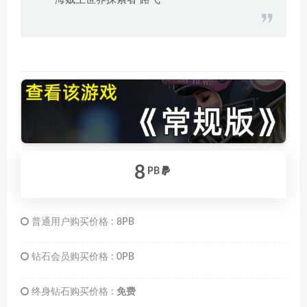
8
PB
普通用户购买价格 :
8PB
钻石会员购买价格 :
0PB
终身钻石购买价格 :
免费