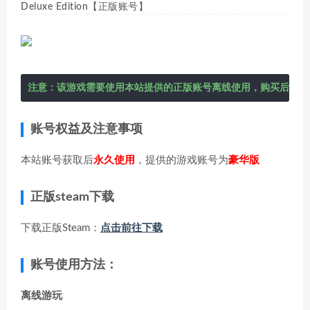
Deluxe Edition【正版账号】
注意：该游戏需要使用本站提供的正版账号离线使用，购买后在右
账号权益及注意事项
本站账号获取后
永久使用
，提供的游戏账号为
豪华版
正版steam下载
下载正版Steam：
点击前往下载
账号使用方法：
离线游玩