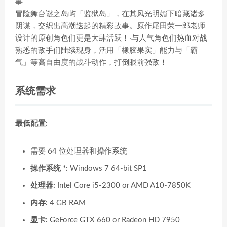
事
冒险舞台谜之岛屿「监狱岛」，在其风光明媚下暗藏诸多
阴谋，交织出高潮迭起的精彩故事。原作尾田荣一郎老师
设计的原创角色们更是大肆活跃！‧与人气角色们热血对战
熟悉的敌手们陆续现身，活用「橡胶果实」能力与「霸
气」等高自由度的战斗动作，打倒眼前强敌！
系统需求
最低配置:
需要 64 位处理器和操作系统
操作系统 *:
Windows 7 64-bit SP1
处理器:
Intel Core i5-2300 or AMD A10-7850K
内存:
4 GB RAM
显卡:
GeForce GTX 660 or Radeon HD 7950