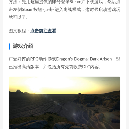
方法：先用这里提供的账号登录Steam并下载游戏，然后点
击左侧Steam按钮-点击-进入离线模式，这时候启动游戏玩
就可以了。
图文教程：
点击前往查看
游戏介绍
广受好评的RPG动作游戏Dragon’s Dogma: Dark Arisen，现
已推出高清版本，并包括所有先前收费DLC内容。