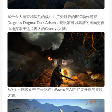
揉合令人振奋和深刻的战斗并广受好评的RPG动作游戏
Dragon’s Dogma: Dark Arisen，现玩家可以高清的画面更自
由地探索于这片庞大的Gransys大陆。
从9个不同级别中与三位称为Pawns的AI同伴展开你的冒险
之旅。