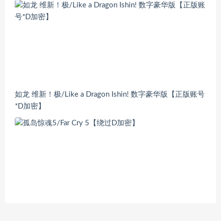
如龙 维新！极/Like a Dragon Ishin! 数字豪华版【正版账号
*D加密】
孤岛惊魂5/Far Cry 5【绕过D加密】