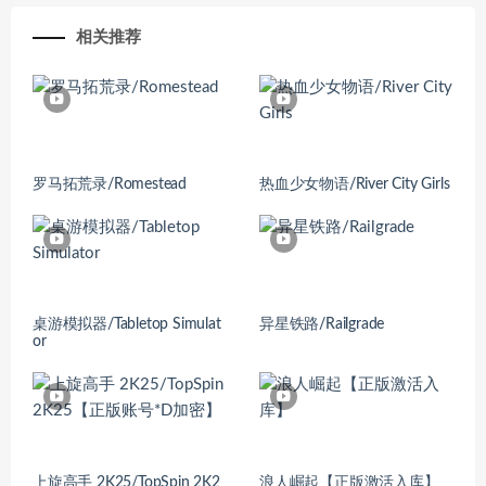
相关推荐
罗马拓荒录/Romestead
热血少女物语/River City Girls
桌游模拟器/Tabletop Simulat
异星铁路/Railgrade
or
上旋高手 2K25/TopSpin 2K2
浪人崛起【正版激活入库】