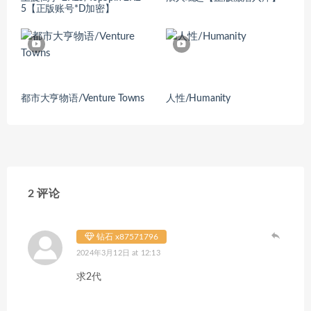
5【正版账号*D加密】
都市大亨物语/Venture Towns
人性/Humanity
2 评论
钻石 x87571796
2024年3月12日 at 12:13
求2代