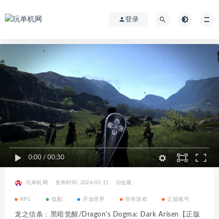
登录
0:00
/
00:30
玩单机网
发布时间: 2024-03-11
收藏
RPG
低配
开放世界
所有游戏
正版账号
龙之信条：黑暗觉醒/Dragon’s Dogma: Dark Arisen【正版