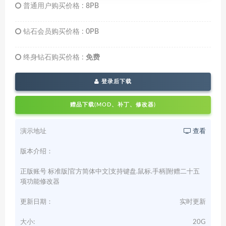
普通用户购买价格 :
8PB
钻石会员购买价格 :
0PB
终身钻石购买价格 :
免费
登录后下载
赠品下载(MOD、补丁、修改器)
演示地址
查看
版本介绍：
正版账号 标准版|官方简体中文|支持键盘.鼠标.手柄|附赠二十五
项功能修改器
更新日期：
实时更新
大小:
20G