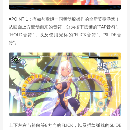
■POINT 1：有如与歌姬一同舞动般操作的全新节奏游戏！
从画面上方流动而来的音符，分为按下按键的“TAP音符”、
“HOLD音符”，以及使用光标的“FLICK音符”、“SLIDE音
符”。
上下左右与斜向等8方向的FLICK，以及描绘弧线的SLIDE