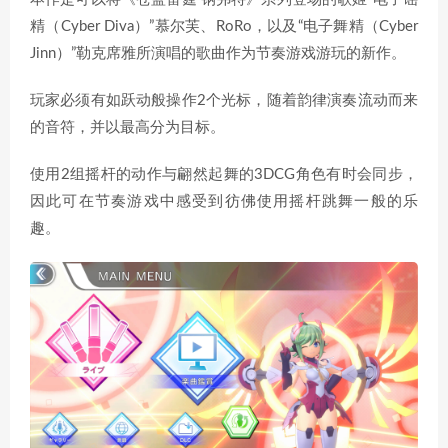
精（Cyber Diva）”慕尔芙、RoRo，以及“电子舞精（Cyber
Jinn）”勒克席雅所演唱的歌曲作为节奏游戏游玩的新作。
玩家必须有如跃动般操作2个光标，随着韵律演奏流动而来
的音符，并以最高分为目标。
使用2组摇杆的动作与翩然起舞的3DCG角色有时会同步，
因此可在节奏游戏中感受到彷佛使用摇杆跳舞一般的乐
趣。