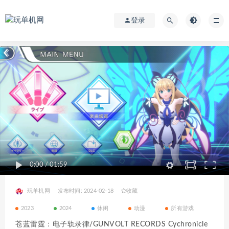
登录
0:00
/
01:59
玩单机网
发布时间: 2024-02-18
收藏
2023
2024
休闲
动漫
所有游戏
苍蓝雷霆：电子轨录律/GUNVOLT RECORDS Cychronicle