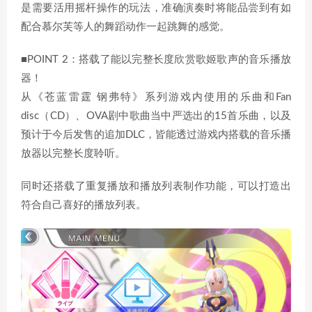
是需要活用摇杆操作的玩法，准确演奏时将能品尝到有如
配合慕尔芙等人的舞蹈动作一起跳舞的感觉。
■POINT 2：搭载了能以完整长度欣赏歌姬歌声的音乐播放
器！
从《苍蓝雷霆 钢弗特》系列游戏内使用的乐曲和Fan
disc（CD）、OVA剧中歌曲当中严选出的15首乐曲，以及
预计于今后发售的追加DLC，皆能透过游戏内搭载的音乐播
放器以完整长度聆听。
同时还搭载了重复播放和播放列表制作功能，可以打造出
符合自己喜好的播放列表。