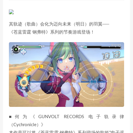
其轨迹（歌曲）会化为迈向未来（明日）的羽翼──
《苍蓝雷霆 钢弗特》系列的节奏游戏登场！
■何为《GUNVOLT RECORDS 电子轨录律
（Cychronicle）》
本作是可以将《苍蓝雷霆 钢弗特》系列登场的歌姬“电子谣