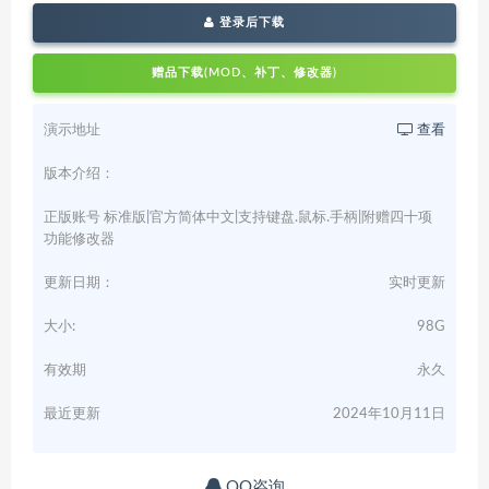
登录后下载
赠品下载(MOD、补丁、修改器)
演示地址
查看
版本介绍：
正版账号 标准版|官方简体中文|支持键盘.鼠标.手柄|附赠四十项
功能修改器
更新日期：
实时更新
大小:
98G
有效期
永久
最近更新
2024年10月11日
QQ咨询