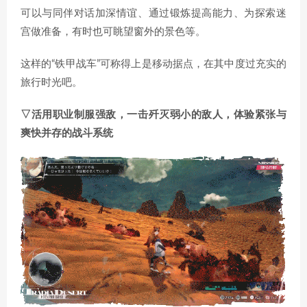
可以与同伴对话加深情谊、通过锻炼提高能力、为探索迷
宫做准备，有时也可眺望窗外的景色等。
这样的“铁甲战车”可称得上是移动据点，在其中度过充实的
旅行时光吧。
▽活用职业制服强敌，一击歼灭弱小的敌人，体验紧张与
爽快并存的战斗系统