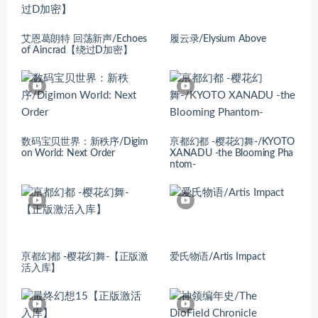
艾恩葛朗特 回荡新声/Echoes
履云录/Elysium Above
of Aincrad【绕过D加密】
数码宝贝世界：新秩序/Digim
亰都幻都 -樱花幻舞-/KYOTO
on World: Next Order
XANADU -the Blooming Pha
ntom-
亰都幻都 -樱花幻舞-【正版激
爱氏物语/Artis Impact
活入库】