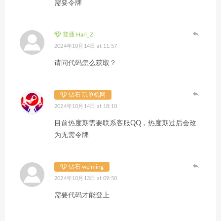
需要令牌
普通 Harl_Z
2024年10月14日 at 11:57
请问代码怎么获取？
钻石 玩单机网
2024年10月14日 at 18:10
目前热度期需要联系客服QQ，热度期过后会改
为无需令牌
钻石 weiming
2024年10月13日 at 09:50
需要代码才能登上