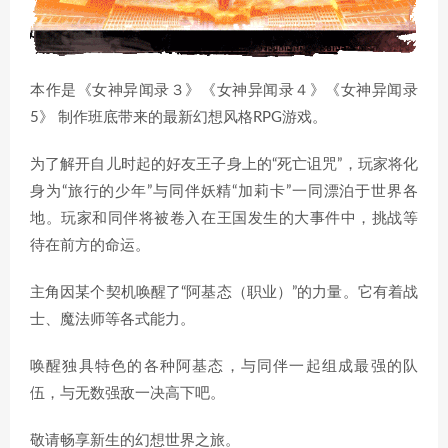
本作是《女神异闻录３》《女神异闻录４》《女神异闻录
5》 制作班底带来的最新幻想风格RPG游戏。
为了解开自儿时起的好友王子身上的“死亡诅咒”，玩家将化
身为“旅行的少年”与同伴妖精“加莉卡”一同漂泊于世界各
地。玩家和同伴将被卷入在王国发生的大事件中，挑战等
待在前方的命运。
主角因某个契机唤醒了“阿基态（职业）”的力量。它有着战
士、魔法师等各式能力。
唤醒独具特色的各种阿基态，与同伴一起组成最强的队
伍，与无数强敌一决高下吧。
敬请畅享新生的幻想世界之旅。