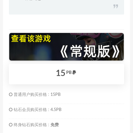
15
PB
普通用户购买价格 :
15PB
钻石会员购买价格 :
4.5PB
终身钻石购买价格 :
免费