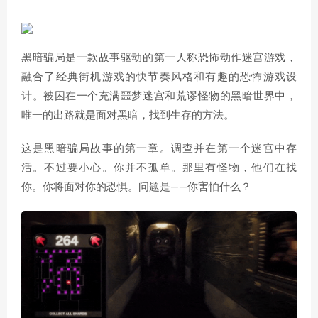
黑暗骗局是一款故事驱动的第一人称恐怖动作迷宫游戏，
融合了经典街机游戏的快节奏风格和有趣的恐怖游戏设
计。被困在一个充满噩梦迷宫和荒谬怪物的黑暗世界中，
唯一的出路就是面对黑暗，找到生存的方法。
这是黑暗骗局故事的第一章。调查并在第一个迷宫中存
活。不过要小心。你并不孤单。那里有怪物，他们在找
你。你将面对你的恐惧。问题是——你害怕什么？