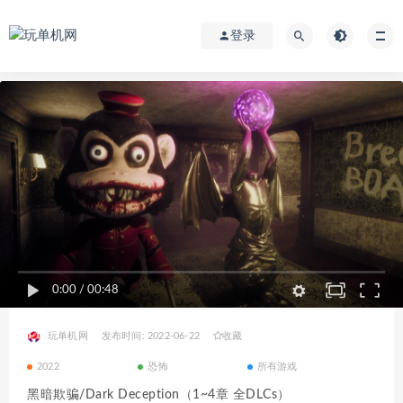
登录
0:00
/
00:48
玩单机网
发布时间: 2022-06-22
收藏
2022
恐怖
所有游戏
黑暗欺骗/Dark Deception（1~4章 全DLCs）