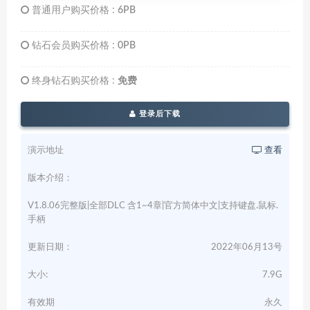
普通用户购买价格 :
6PB
钻石会员购买价格 :
0PB
终身钻石购买价格 :
免费
登录后下载
演示地址
查看
版本介绍：
V1.8.06完整版|全部DLC 含1~4章|官方简体中文|支持键盘.鼠标.
手柄
更新日期：
2022年06月13号
大小:
7.9G
有效期
永久