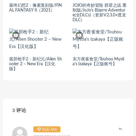
最终幻想2：像素复刻版/FIN
JOJO的奇妙冒险 群星之战 重
AL FANTASY II（2021）
制版/JoJo’s Bizarre Adventur
e(全DLCs)（更新V2.3.0+透龙
DLC）
孤胆枪手2：新纪元/Alien Sh
东方夜雀食堂/Touhou Mysti
ooter 2 – New Era【汉化
a’s Izakaya【正版账号】
版】
3 评论
钻石 404