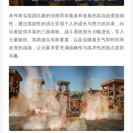
本作将实现因玩家的抉择而有着多样发展的高自由度游戏
性，通过戏剧性的演出呈现个人的成长与势力的兴衰，向
玩家提供丰富的三国体验。战斗系统部分大幅进化，导入
大量秘技、简易据点等新要素，以及会随着天气和时间而
改变的战场，让玩家享受充满战略性与战术性的据点攻防
乐趣。