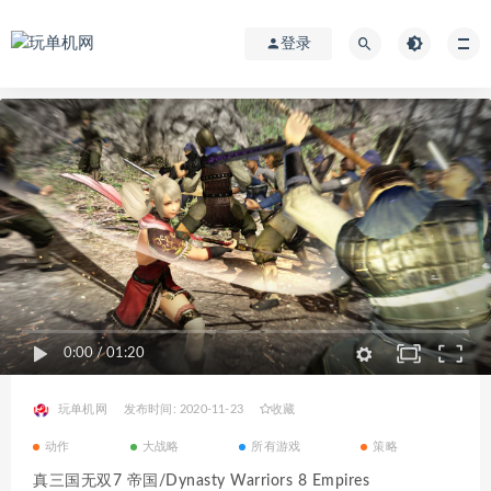
登录
0:00
/
01:20
玩单机网
发布时间: 2020-11-23
收藏
动作
大战略
所有游戏
策略
真三国无双7 帝国/Dynasty Warriors 8 Empires