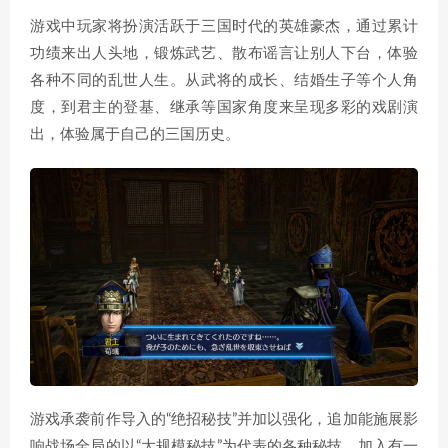
游戏中玩家将扮演活跃于三国时代的英雄豪杰，通过累计
功绩来出人头地，锻炼武艺、散布谣言让别人下台，体验
各种不同的乱世人生。从武将的成长、结婚生子等个人角
度，到君主的登基、继承等国家角度来呈现多彩的戏剧演
出，体验属于自己的三国历史。
游戏承袭前作导入的“绝招秘技”并加以强化，追加能施展影
响战场全局的以“大规模秘技”为代表的各种秘技。加入有一