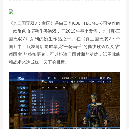
《真三国无双7：帝国》是由日本KOEI TECMO公司制作的
一款角色扮演动作类游戏，于2015年春季发售，是《真·三
国无双7》系列的衍生作品之一。在《真三国无双7：帝
国》中，玩家可以同时享受“一骑当千”的爽快砍杀以及“占
领国家”的模拟要素，可以扮演三国时期的英雄，运用战略
和战术来达成统一天下的目标。