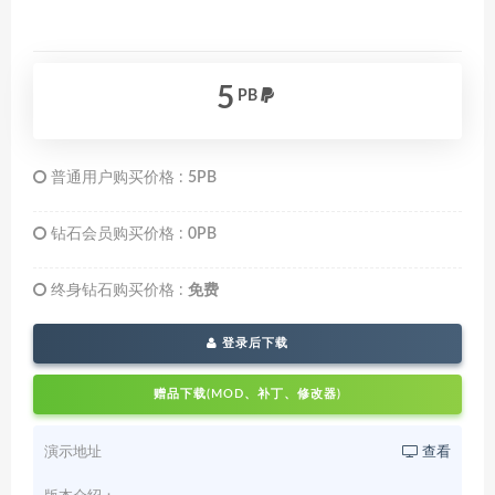
5
PB
普通用户购买价格 :
5PB
钻石会员购买价格 :
0PB
终身钻石购买价格 :
免费
登录后下载
赠品下载(MOD、补丁、修改器)
演示地址
查看