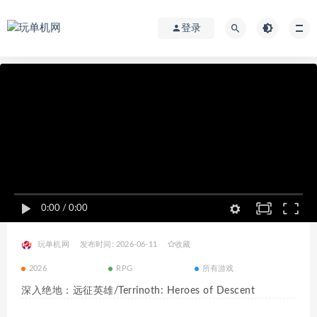
登录
0:00
/
0:00
玩单机网
发布时间: 2026-06-11
收藏
2026
RPG
所有游戏
深入绝地：远征英雄/Terrinoth: Heroes of Descent