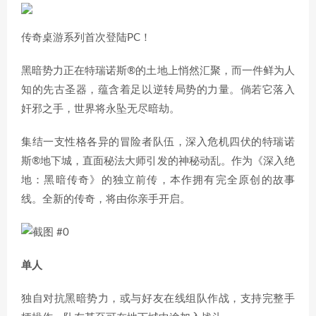
传奇桌游系列首次登陆PC！
黑暗势力正在特瑞诺斯®的土地上悄然汇聚，而一件鲜为人
知的先古圣器，蕴含着足以逆转局势的力量。倘若它落入
奸邪之手，世界将永坠无尽暗劫。
集结一支性格各异的冒险者队伍，深入危机四伏的特瑞诺
斯®地下城，直面秘法大师引发的神秘动乱。作为《深入绝
地：黑暗传奇》的独立前传，本作拥有完全原创的故事
线。全新的传奇，将由你亲手开启。
单人
独自对抗黑暗势力，或与好友在线组队作战，支持完整手