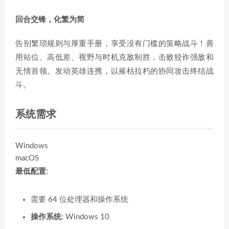
回合交锋，化繁为简
告别繁琐规则与厚重手册，享受没有门槛的策略战斗！善
用站位、高低差、视野与时机克敌制胜，击败狡诈强敌和
无情首领。发动英雄连携，以摧枯拉朽的协同攻击终结战
斗。
系统需求
Windows
macOS
最低配置:
需要 64 位处理器和操作系统
操作系统:
Windows 10