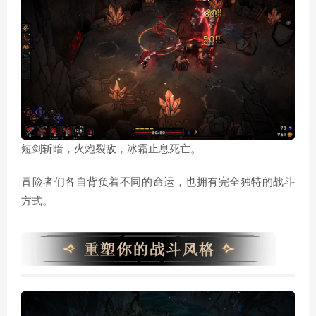
短剑斩暗，火炮裂敌，冰霜止息死亡。
冒险者们各自背负着不同的命运，也拥有完全独特的战斗
方式。