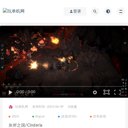
登录
0:00
/
0:00
玩单机网
发布时间: 2026-06-09
收藏
2026
Rogue
优选(非3A)
所有游戏
灰烬之国/Cinderia