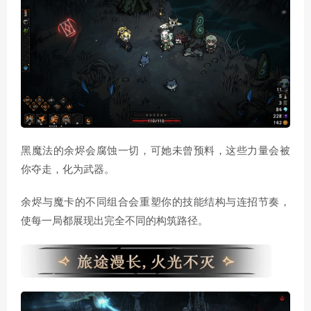
黑魔法的余烬会腐蚀一切，可她未曾预料，这些力量会被
你夺走，化为武器。
余烬与魔卡的不同组合会重塑你的技能结构与连招节奏，
使每一局都展现出完全不同的构筑路径。