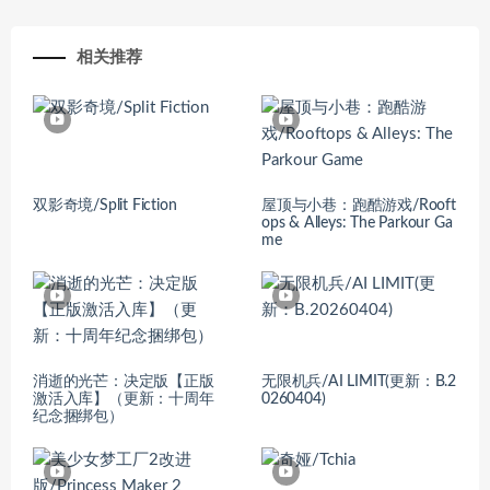
相关推荐
双影奇境/Split Fiction
屋顶与小巷：跑酷游戏/Rooft
ops & Alleys: The Parkour Ga
me
消逝的光芒：决定版【正版
无限机兵/AI LIMIT(更新：B.2
激活入库】（更新：十周年
0260404)
纪念捆绑包）