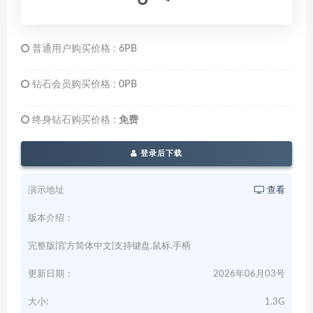
普通用户购买价格 :
6PB
钻石会员购买价格 :
0PB
终身钻石购买价格 :
免费
登录后下载
演示地址
查看
版本介绍：
完整版|官方简体中文|支持键盘.鼠标.手柄
更新日期：
2026年06月03号
大小:
1.3G