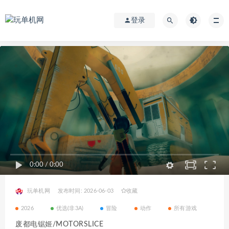
登录
0:00
/
0:00
玩单机网
发布时间: 2026-06-03
收藏
2026
优选(非3A)
冒险
动作
所有游戏
废都电锯姬/MOTORSLICE