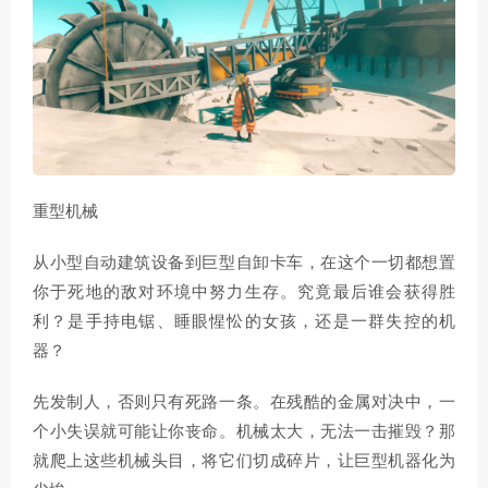
重型机械
从小型自动建筑设备到巨型自卸卡车，在这个一切都想置
你于死地的敌对环境中努力生存。究竟最后谁会获得胜
利？是手持电锯、睡眼惺忪的女孩，还是一群失控的机
器？
先发制人，否则只有死路一条。在残酷的金属对决中，一
个小失误就可能让你丧命。机械太大，无法一击摧毁？那
就爬上这些机械头目，将它们切成碎片，让巨型机器化为