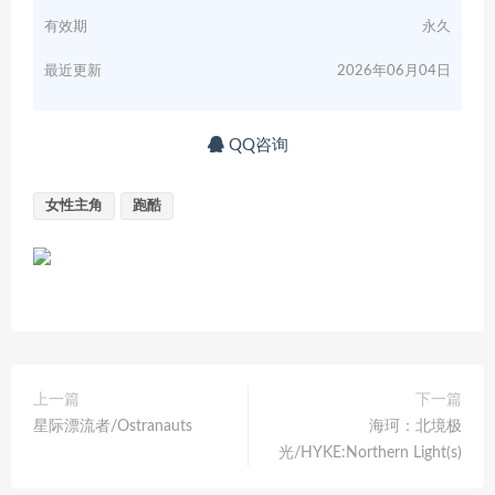
有效期
永久
最近更新
2026年06月04日
QQ咨询
女性主角
跑酷
上一篇
下一篇
星际漂流者/Ostranauts
海珂：北境极
光/HYKE:Northern Light(s)