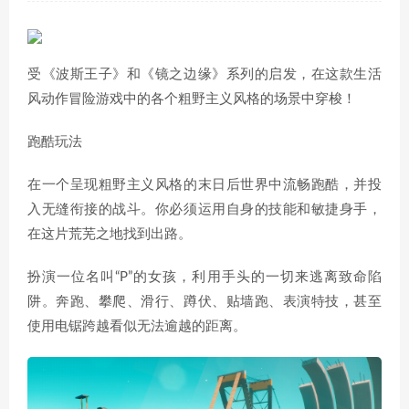
受《波斯王子》和《镜之边缘》系列的启发，在这款生活
风动作冒险游戏中的各个粗野主义风格的场景中穿梭！
跑酷玩法
在一个呈现粗野主义风格的末日后世界中流畅跑酷，并投
入无缝衔接的战斗。你必须运用自身的技能和敏捷身手，
在这片荒芜之地找到出路。
扮演一位名叫“P”的女孩，利用手头的一切来逃离致命陷
阱。奔跑、攀爬、滑行、蹲伏、贴墙跑、表演特技，甚至
使用电锯跨越看似无法逾越的距离。