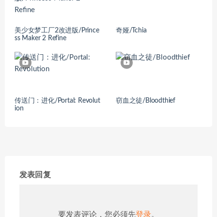
美少女梦工厂2改进版/Prince
奇娅/Tchia
ss Maker 2 Refine
传送门：进化/Portal: Revolut
窃血之徒/Bloodthief
ion
发表回复
要发表评论，您必须先
登录
。