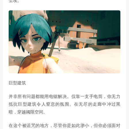
尘埃。
巨型建筑
并非所有问题都能用电锯解决。仅靠一支手电筒，你无力
抵抗巨型建筑令人窒息的氛围。在无尽的走廊中冲过黑
暗，穿越阈限空间。
在这个被诅咒的地方，尽管你是如此渺小，但你必须面对