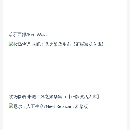
暗邪西部/Evil West
牧场物语 来吧！风之繁华集市【正版激活入库】