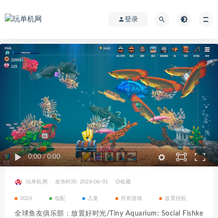
登录
0:00
/
0:00
玩单机网
发布时间: 2026-06-01
收藏
2026
低配
儿童
所有游戏
放置挂机
全球鱼友俱乐部：放置好时光/Tiny Aquarium: Social Fishke