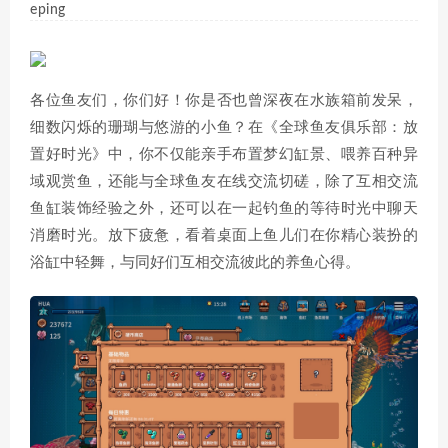
eping
各位鱼友们，你们好！你是否也曾深夜在水族箱前发呆，
细数闪烁的珊瑚与悠游的小鱼？在《全球鱼友俱乐部：放
置好时光》中，你不仅能亲手布置梦幻缸景、喂养百种异
域观赏鱼，还能与全球鱼友在线交流切磋，除了互相交流
鱼缸装饰经验之外，还可以在一起钓鱼的等待时光中聊天
消磨时光。放下疲惫，看着桌面上鱼儿们在你精心装扮的
浴缸中轻舞，与同好们互相交流彼此的养鱼心得。