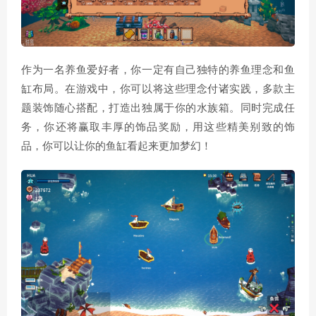
作为一名养鱼爱好者，你一定有自己独特的养鱼理念和鱼
缸布局。在游戏中，你可以将这些理念付诸实践，多款主
题装饰随心搭配，打造出独属于你的水族箱。同时完成任
务，你还将赢取丰厚的饰品奖励，用这些精美别致的饰
品，你可以让你的鱼缸看起来更加梦幻！