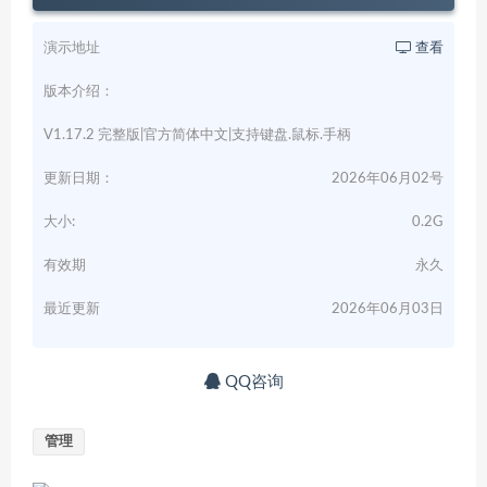
演示地址
查看
版本介绍：
V1.17.2 完整版|官方简体中文|支持键盘.鼠标.手柄
更新日期：
2026年06月02号
大小:
0.2G
有效期
永久
最近更新
2026年06月03日
QQ咨询
管理