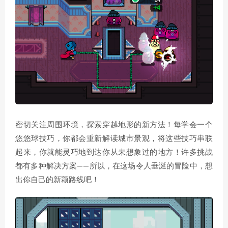
密切关注周围环境，探索穿越地形的新方法！每学会一个
悠悠球技巧，你都会重新解读城市景观，将这些技巧串联
起来，你就能灵巧地到达你从未想象过的地方！许多挑战
都有多种解决方案——所以，在这场令人垂涎的冒险中，想
出你自己的新颖路线吧！