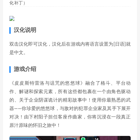
化补丁）
汉化说明
双击汉化即可汉化，汉化后在游戏内将语言设置为[日语]就
是中文。
游戏介绍
《皮皮斯特雷洛与诅咒的悠悠球》融合了格斗、平台动
作、解谜和探索元素，所有这些都包裹在一个由角色驱动
的、关于企业阴谋诡计的精彩故事中！使用你最熟悉的武
器——你珍爱的悠悠球，与敌对的犯罪企业家及其手下展开
对决！由下村阳子担任客座作曲家，你将沉浸在一段真正
原汁原味的怀旧之旅中！