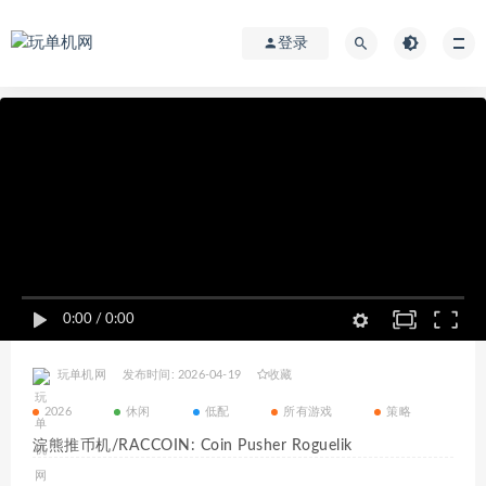
登录
0:00
/
0:00
玩单机网
发布时间: 2026-04-19
收藏
2026
休闲
低配
所有游戏
策略
浣熊推币机/RACCOIN: Coin Pusher Roguelik