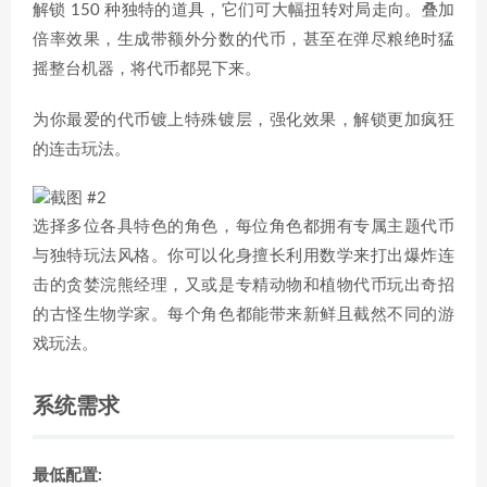
解锁 150 种独特的道具，它们可大幅扭转对局走向。叠加
倍率效果，生成带额外分数的代币，甚至在弹尽粮绝时猛
摇整台机器，将代币都晃下来。
为你最爱的代币镀上特殊镀层，强化效果，解锁更加疯狂
的连击玩法。
选择多位各具特色的角色，每位角色都拥有专属主题代币
与独特玩法风格。你可以化身擅长利用数学来打出爆炸连
击的贪婪浣熊经理，又或是专精动物和植物代币玩出奇招
的古怪生物学家。每个角色都能带来新鲜且截然不同的游
戏玩法。
系统需求
最低配置: