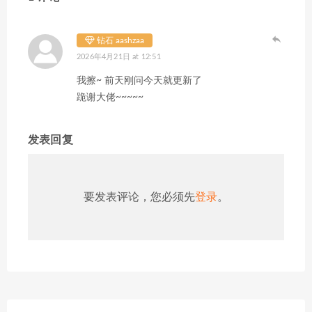
钻石 aashzaa
2026年4月21日 at 12:51
我擦~ 前天刚问今天就更新了
跪谢大佬~~~~~
发表回复
要发表评论，您必须先
登录
。