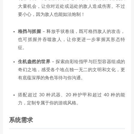
大量机会，让你对近处或远处的敌人造成伤害。不过
要小心，因为敌人也能如法炮制！
格挡与抓握
– 释放手状卷须，既可格挡敌人的攻击，
也可抓握并吞噬敌人，让你更进一步掌握其形态特
征。
生机盎然的世界
– 探索由彩绘指甲与巨型容器组成的
奇幻之地，感受各个地点独一无二的文明和文化，更
有底蕴深厚的角色等待与你沟通。
搭配超过 30 种武器、20 种护甲和超过 40 种的能
力，定制专属于你的游戏风格。
系统需求