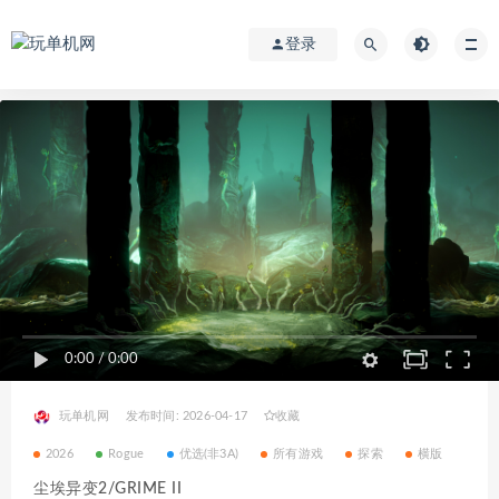
登录
0:00
/
0:00
玩单机网
发布时间: 2026-04-17
收藏
2026
Rogue
优选(非3A)
所有游戏
探索
横版
尘埃异变2/GRIME II