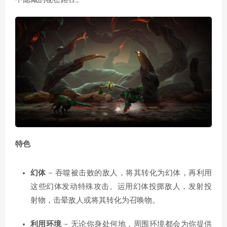
特色
幻体
– 吞噬被击败的敌人，将其转化为幻体，再利用
这些幻体发动特殊攻击。运用幻体投掷敌人，发射投
射物，击晕敌人或将其转化为召唤物。
利用环境
– 无论你身处何地，周围环境都会为你提供