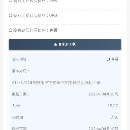
普通用户购买价格 :
6PB
钻石会员购买价格 :
0PB
终身钻石购买价格 :
免费
登录后下载
演示地址
查看
版本介绍：
V1.0.17663 完整版|官方简体中文|支持键盘.鼠标.手柄
更新日期：
2026年04月18号
大小:
19.2G
有效期
永久
最近更新
2026年04月18日