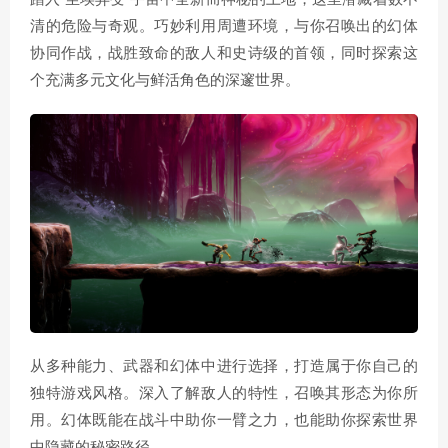
清的危险与奇观。巧妙利用周遭环境，与你召唤出的幻体
协同作战，战胜致命的敌人和史诗级的首领，同时探索这
个充满多元文化与鲜活角色的深邃世界。
从多种能力、武器和幻体中进行选择，打造属于你自己的
独特游戏风格。深入了解敌人的特性，召唤其形态为你所
用。幻体既能在战斗中助你一臂之力，也能助你探索世界
中隐藏的秘密路径。