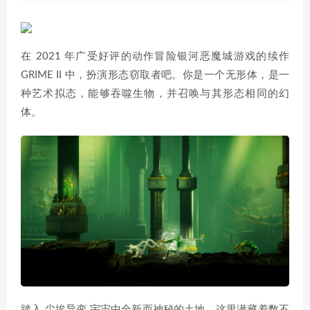
在 2021 年广受好评的动作冒险银河恶魔城游戏的续作
GRIME II 中，扮演形态窃取者吧。你是一个无形体，是一
种艺术拟态，能够吞噬生物，并召唤与其形态相同的幻
体。
踏入 尘埃异变 宇宙中全新而神秘的土地，这里潜藏着数不