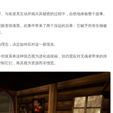
界、与各派系互动并揭示其秘密的过程中，自然地体验整个故事。
双眼变得漆黑。此事件带来了两个深远的后果：它赋予所有生物被
苏。
的理念，决定如何应对这一新现实。
一些派系将这种状态视为进化或祝福，但仍需应对无魂者带来的持
控制它们，将其视为资源而非憎恶。