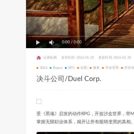
0:00
/
0:00
玩单机网
发布时间: 2026-01-29
更新时间: 2026-01-30
2026
Rogue
RPG
低配
像素
开放世界
所有
决斗公司/Duel Corp.
受《黑魂》启发的动作RPG，开放沙盒世界，带
掌握无限职业体系，揭开让所有眼睛变黑的真相