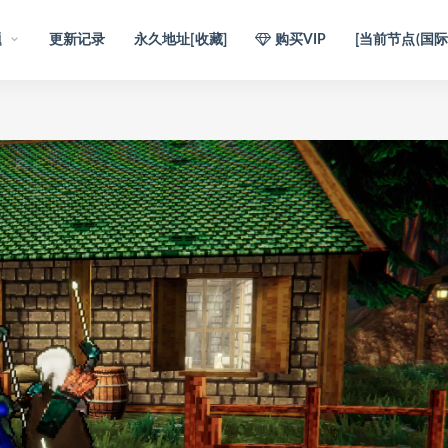
题
更新记录
永久地址[收藏]
购买VIP
[当前节点(国际)