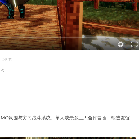
收藏
游戏
MMO氛围与方向战斗系统。单人或最多三人合作冒险，锻造友谊，
。