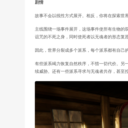
剧情
故事不会以线性方式展开。相反，你将在探索世
主线围绕一场事件展开，这场事件使所有生物的
诅咒的不死之身，同时使死者以无魂者的形态复
因此，世界分裂成多个派系，每个派系都有自己
有些派系竭力恢复自然秩序，不惜一切代价。另
续威胁。还有一些派系寻求与无魂者共存，甚至