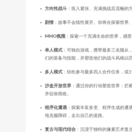
方向性战斗
：投入紧张、充满挑战且流畅的
剧情
：故事不会线性展开。你将在探索世界
MMO氛围
：探索一个充满生命的世界，感受
单人模式
：可独自游戏，携带最多三名随从
们的装备与技能，并塑造他们的战斗风格以
多人模式
：轻松参与最多四人合作任务，或1v
沙盒开放世界
：通过你的行动塑造世界：拦
并征收税收。
程序化遭遇
：探索丰富多变、程序生成的遭
地克服障碍，走出自己的道路。
复古与现代结合
：沉浸于独特的像素艺术复