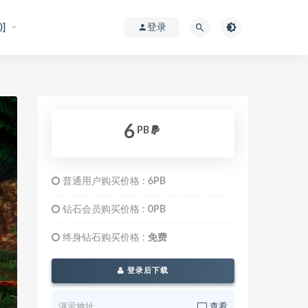
]
登录
6
PB
普通用户购买价格 :
6PB
钻石会员购买价格 :
0PB
终身钻石购买价格 :
免费
登录后下载
演示地址
查看