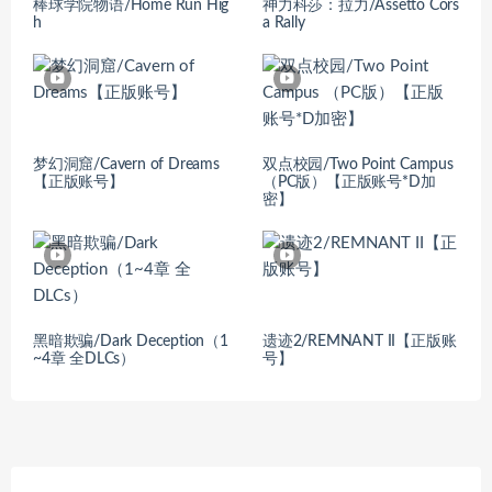
棒球学院物语/Home Run Hig
神力科莎：拉力/Assetto Cors
h
a Rally
梦幻洞窟/Cavern of Dreams
双点校园/Two Point Campus
【正版账号】
（PC版）【正版账号*D加
密】
黑暗欺骗/Dark Deception（1
遗迹2/REMNANT II【正版账
~4章 全DLCs）
号】