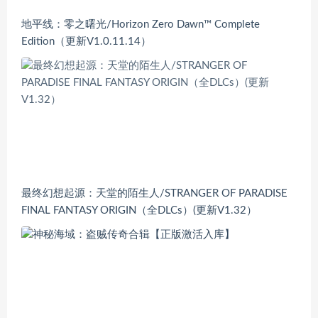
地平线：零之曙光/Horizon Zero Dawn™ Complete
Edition（更新V1.0.11.14）
最终幻想起源：天堂的陌生人/STRANGER OF PARADISE
FINAL FANTASY ORIGIN（全DLCs）(更新V1.32）