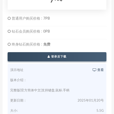
7
普通用户购买价格 :
7PB
钻石会员购买价格 :
0PB
终身钻石购买价格 :
免费
登录后下载
演示地址
查看
版本介绍：
完整版|官方简体中文|支持键盘.鼠标.手柄
更新日期：
2025年01月20号
大小:
5.5G