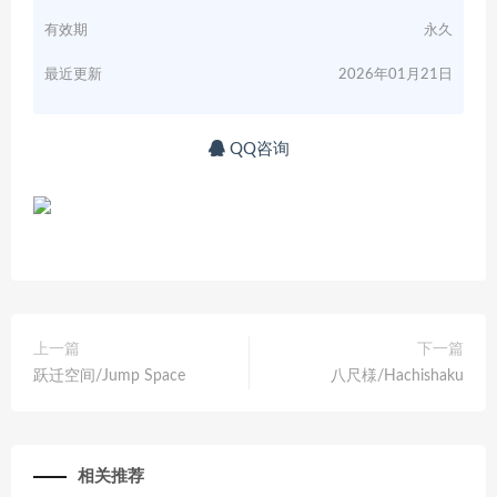
有效期
永久
最近更新
2026年01月21日
QQ咨询
上一篇
下一篇
跃迁空间/Jump Space
八尺様/Hachishaku
相关推荐