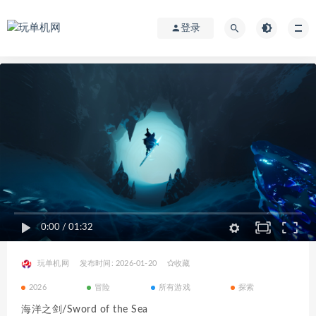
登录
0:00
/
01:32
玩单机网
发布时间: 2026-01-20
收藏
2026
冒险
所有游戏
探索
海洋之剑/Sword of the Sea