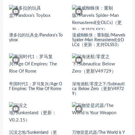
潘多拉的玩具盒/Pandora’s To
漫威蜘蛛侠：重制版/Marvels
ybox
Spider-Man Remastered(全D
LCs)（更新：支持DLSS3）
帝国时代1：罗马复兴/Age O
深海迷航:零度之下/Subnauti
f Empires: The Rise Of Rome
ca: Below Zero（更新V4972
9）
沉没之地/Sunkenland（更
万物皆是武器/The World is Y