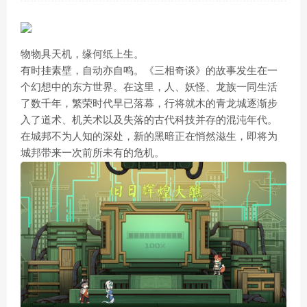
物物具天机，缘何纸上生。
有时挂素壁，自动亦自鸣。《三相奇谈》的故事发生在一
个幻想中的东方世界。在这里，人、妖怪、龙族一同生活
了数千年，繁荣时代早已落幕，行将就木的青龙城逐渐步
入了道术、机关术以及失落的古代科技并存的混沌年代。
在城邦不为人知的深处，新的黑暗正在悄然滋生，即将为
城邦带来一次前所未有的危机。