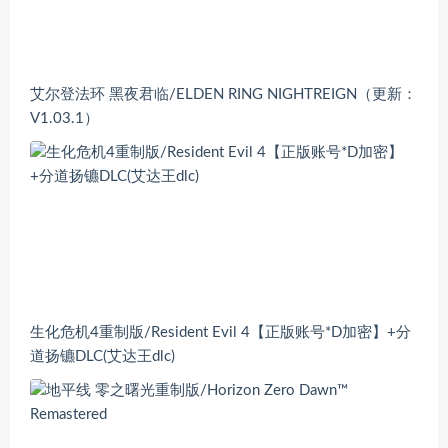
艾尔登法环 黑夜君临/ELDEN RING NIGHTREIGN（更新：
V1.03.1）
生化危机4重制版/Resident Evil 4【正版账号*D加密】+分
道扬镳DLC(艾达王dlc)