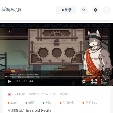
登录
0:00
/
00:44
玩单机网
发布时间: 2026-01-06
收藏
2026
低配
剧情
所有游戏
视觉小说
三相奇谈/Threefold Recital