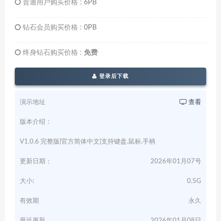
普通用户购买价格 :
6PB
钻石会员购买价格 :
0PB
终身钻石购买价格 :
免费
登录后下载
演示地址
查看
版本介绍：
V1.0.6 完整版|官方简体中文|支持键盘.鼠标.手柄
更新日期：
2026年01月07号
大小:
0.5G
有效期
永久
最近更新
2026年01月08日