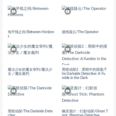
地平线之间/Between Horizon
接线疑云/The Operator
s
魔法少女的魔女审判/魔法少
黑暗侦探2：黑暗中的摸索/T
女ノ魔女裁判
he Darkside Detective: A Fu
mble in the Dark
黑暗侦探/The Darkside Dete
幽灵诡计：幻影侦探/Ghost T
ctive
rick: Phantom Detective